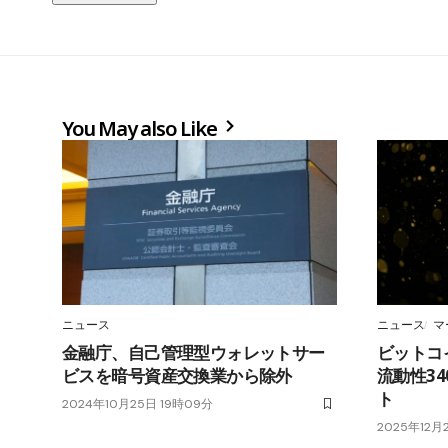
You May also Like
ニュース
ニュース
マ
金融庁、自己管理型ウォレットサー
ビットコ
ビスを暗号資産交換業から除外
流動性3
ト
2024年10月25日 19時09分
2025年12月