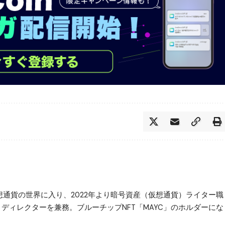
仮想通貨の世界に入り、2022年より暗号資産（仮想通貨）ライター職
ター・ディレクターを兼務。ブルーチップNFT「MAYC」のホルダーにな