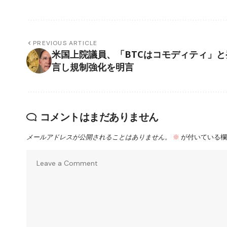
PREVIOUS ARTICLE
米国上院議員、「BTCはコモディティ」と
言し規制強化を明言
コメントはまだありません
メールアドレスが公開されることはありません。
※
が付いている欄