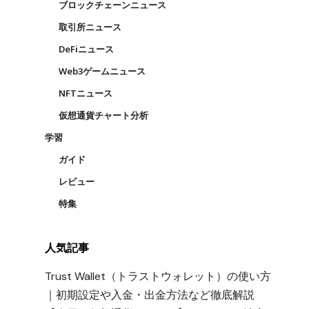
ブロックチェーンニュース
取引所ニュース
DeFiニュース
Web3ゲームニュース
NFTニュース
仮想通貨チャート分析
学習
ガイド
レビュー
特集
人気記事
し
Trust Wallet（トラストウォレット）の使い方
｜初期設定や入金・出金方法など徹底解説