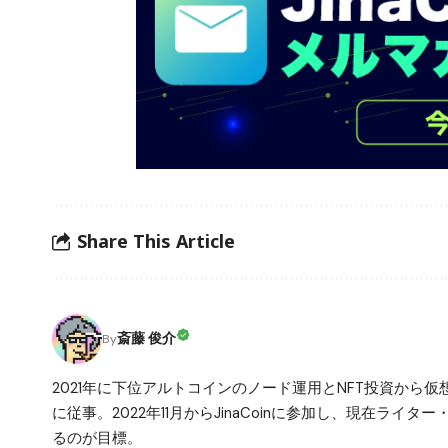
Share This Article
斎藤 俊介
By
2021年に下位アルトコインのノード運用とNFT投資から
に従事。2022年11月からJinaCoinに参加し、現在ライ
るのが目標。