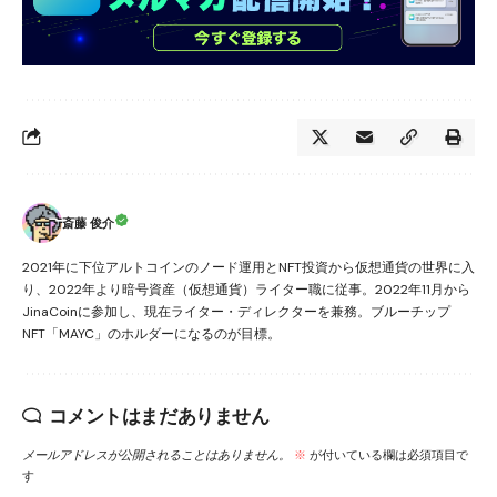
斎藤 俊介
2021年に下位アルトコインのノード運用とNFT投資から仮想通貨の世界に入
り、2022年より暗号資産（仮想通貨）ライター職に従事。2022年11月から
JinaCoinに参加し、現在ライター・ディレクターを兼務。ブルーチップ
NFT「MAYC」のホルダーになるのが目標。
コメントはまだありません
メールアドレスが公開されることはありません。
※
が付いている欄は必須項目で
す