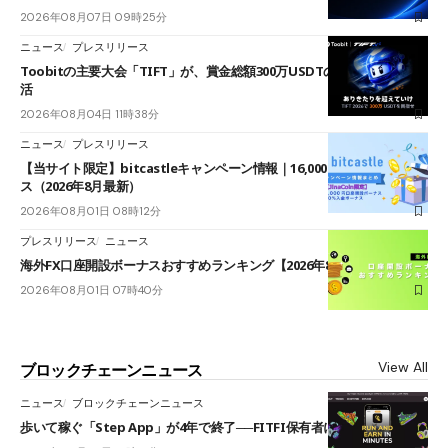
2026年08月07日 09時25分
ニュース
プレスリリース
Toobitの主要大会「TIFT」が、賞金総額300万USDTのレースとして復
活
2026年08月04日 11時38分
ニュース
プレスリリース
【当サイト限定】bitcastleキャンペーン情報｜16,000円口座開設ボーナ
ス（2026年8月最新）
2026年08月01日 08時12分
プレスリリース
ニュース
海外FX口座開設ボーナスおすすめランキング【2026年8月最新】
2026年08月01日 07時40分
View All
ブロックチェーンニュース
ニュース
ブロックチェーンニュース
歩いて稼ぐ「Step App」が4年で終了──FITFI保有者に対応呼びかけ