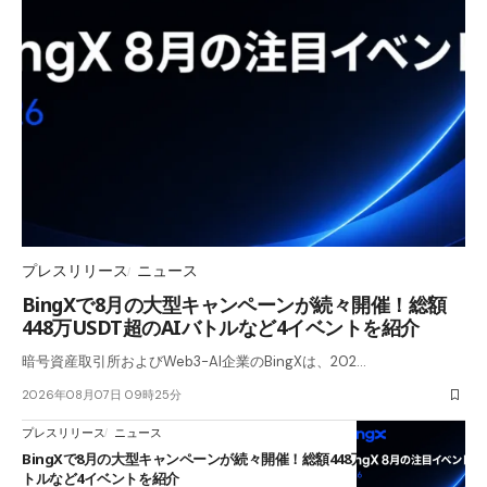
プレスリリース
ニュース
BingXで8月の大型キャンペーンが続々開催！総額
448万USDT超のAIバトルなど4イベントを紹介
暗号資産取引所およびWeb3-AI企業のBingXは、202…
2026年08月07日 09時25分
プレスリリース
ニュース
BingXで8月の大型キャンペーンが続々開催！総額448万USDT超のAIバ
トルなど4イベントを紹介