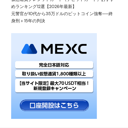
めランキング12選【2026年最新】
元警官が10代から35万ドルのビットコイン強奪──終
身刑＋15年の判決