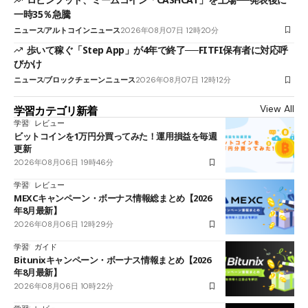
一時35％急騰
ニュース
アルトコインニュース
2026年08月07日 12時20分
歩いて稼ぐ「Step App」が4年で終了──FITFI保有者に対応呼
びかけ
ニュース
ブロックチェーンニュース
2026年08月07日 12時12分
View All
学習カテゴリ新着
学習
レビュー
ビットコインを1万円分買ってみた！運用損益を毎週
更新
2026年08月06日 19時46分
学習
レビュー
MEXCキャンペーン・ボーナス情報総まとめ【2026
年8月最新】
2026年08月06日 12時29分
学習
ガイド
Bitunixキャンペーン・ボーナス情報まとめ【2026
年8月最新】
2026年08月06日 10時22分