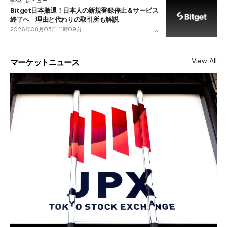
学習
レビュー
Bitget日本撤退！日本人の新規登録停止＆サービス
終了へ 理由と代わりの取引所も解説
2026年08月05日 11時09分
View All
マーケットニュース