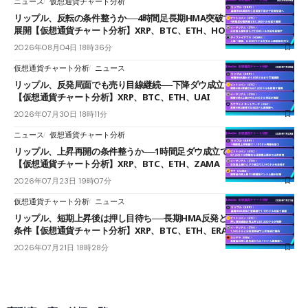
ニュース
仮想通貨チャート分析
リップル、反転の条件整うか──4時間足長期HMA突破で雲下端を目指す
展開【仮想通貨チャート分析】XRP、BTC、ETH、HOME
2026年08月04日 18時36分
仮想通貨チャート分析
ニュース
リップル、反発局面でも売り目線継続──下降ダウ成立で下値追う展開
【仮想通貨チャート分析】XRP、BTC、ETH、UAI
2026年07月30日 18時11分
ニュース
仮想通貨チャート分析
リップル、上昇再開の条件整うか──1時間足ダウ成立で1.185ドルを狙う
【仮想通貨チャート分析】XRP、BTC、ETH、ZAMA
2026年07月23日 19時07分
仮想通貨チャート分析
ニュース
リップル、短期上昇後は押し目待ち──長期HMA反発と雲上抜けが買い
条件【仮想通貨チャート分析】XRP、BTC、ETH、ERA
2026年07月21日 18時28分