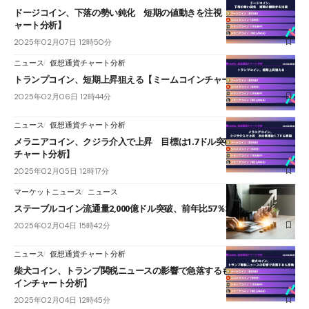
ドージコイン、下落の勢い鈍化 短期の値動きを注視【ミームコインチ
ャート分析】
2025年02月07日 12時50分
ニュース
仮想通貨チャート分析
トランプコイン、短期上昇狙える【ミームコインチャート分析】
2025年02月06日 12時44分
ニュース
仮想通貨チャート分析
メラニアコイン、クジラ介入で上昇 目標は1.7ドル突破【ミームコイン
チャート分析】
2025年02月05日 12時17分
マーケットニュース
ニュース
ステーブルコイン流通量2,000億ドル突破、前年比57％増＝Artemis
2025年02月04日 15時42分
ニュース
仮想通貨チャート分析
柴犬コイン、トランプ関税ニュースの影響で急落するも反発【ミームコ
インチャート分析】
2025年02月04日 12時45分