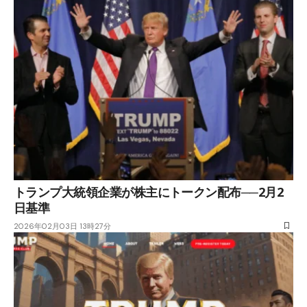
トランプ大統領企業が株主にトークン配布──2月2
日基準
2026年02月03日 13時27分