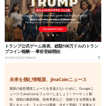
トランプ公式ゲーム発表、総額100万ドルのトラン
プコイン報酬──事前登録開始
2025年12月10日 10時47分
未来を掴む情報源、JinaCoinニュース
最新の仮想通貨ニュースを見逃さないために、Googleニ
ュースでJinaCoinをフォローしましょう！マーケット動
向、規制の最新情報、技術革新など、信頼できる情報を素
早くキャッチ。フォローは簡単、今すぐ登録して未来をリ