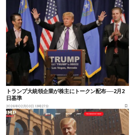
トランプ大統領企業が株主にトークン配布──2月2
日基準
2026年02月03日 13時27分