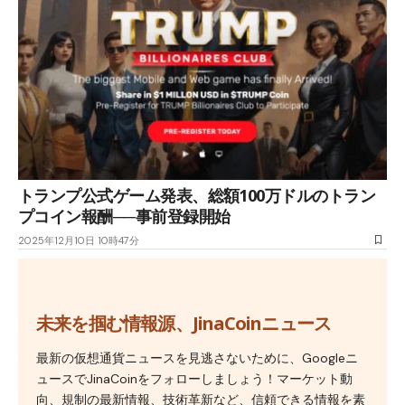
トランプ公式ゲーム発表、総額100万ドルのトラン
プコイン報酬──事前登録開始
2025年12月10日 10時47分
未来を掴む情報源、JinaCoinニュース
最新の仮想通貨ニュースを見逃さないために、Googleニ
ュースでJinaCoinをフォローしましょう！マーケット動
向、規制の最新情報、技術革新など、信頼できる情報を素