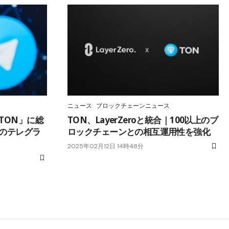
ニュース
ブロックチェーンニュース
TON」に総
TON、LayerZeroと統合｜100以上のブ
人のテレグラ
ロックチェーンとの相互運用性を強化
2025年02月12日 14時48分