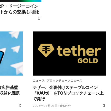
RP・ドージーコイン
トからの交換も可能
ニュース
ブロックチェーンニュース
m向け広告基盤
テザー、金裏付けステーブルコイン
──収益化課題
「XAUt0」をTONブロックチェーン上
で発行
2025年06月03日 14時34分