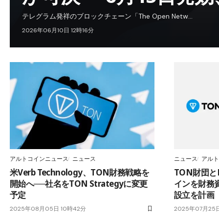
テレグラム発祥のブロックチェーン「The Open Netw…
2026年06月10日 12時16分
アルトコインニュース
ニュース
ニュース
アルト
米Verb Technology、TON財務戦略を
TON財団とKi
開始へ──社名をTON Strategyに変更
インを財務
予定
設立を計画
2025年08月05日 10時42分
2025年07月25日