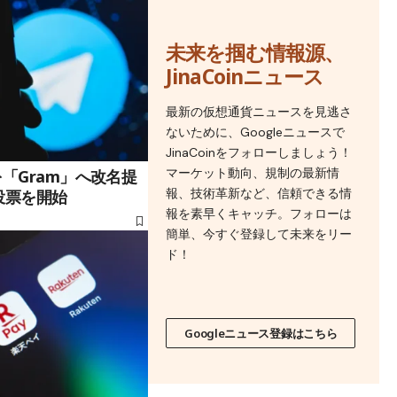
未来を掴む情報源、
JinaCoinニュース
最新の仮想通貨ニュースを見逃さ
ないために、Googleニュースで
JinaCoinをフォローしましょう！
マーケット動向、規制の最新情
「Gram」へ改名提
報、技術革新など、信頼できる情
投票を開始
報を素早くキャッチ。フォローは
簡単、今すぐ登録して未来をリー
ド！
Googleニュース登録はこちら