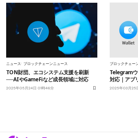
ニュース
ブロックチェーンニュース
ブロックチェー
TON財団、エコシステム支援を刷新
Telegr
──AIやGameFiなど成長領域に対応
対応｜アプ
2025年05月24日 01時46分
2025年03月25