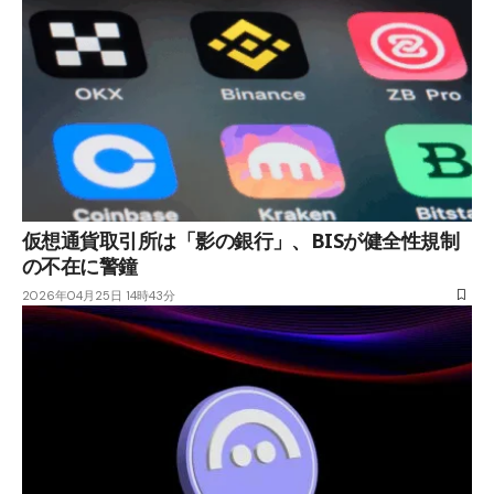
仮想通貨取引所は「影の銀行」、BISが健全性規制
の不在に警鐘
2026年04月25日 14時43分