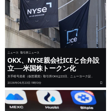
ニュース
取引所ニュース
OKX、NYSE親会社ICEと合弁設
立──米国株トークン化
大手暗号資産（仮想通貨）取引所OKXは22日、ニューヨーク証…
2026年06月23日 11時13分