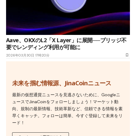
Aave、OKXのL2「X Layer」に展開──ブリッジ不
要でレンディング利用が可能に
2026年03月30日 17時20分
未来を掴む情報源、JinaCoinニュース
最新の仮想通貨ニュースを見逃さないために、Googleニ
ュースでJinaCoinをフォローしましょう！マーケット動
向、規制の最新情報、技術革新など、信頼できる情報を素
早くキャッチ。フォローは簡単、今すぐ登録して未来をリ
ード！