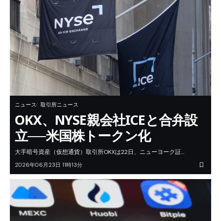
ニュース
取引所ニュース
OKX、NYSE親会社ICEと合弁設
立──米国株トークン化
大手暗号資産（仮想通貨）取引所OKXは22日、ニューヨーク証…
2026年06月23日 11時13分