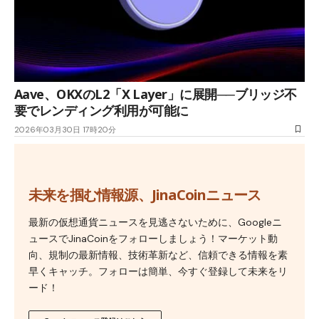
Aave、OKXのL2「X Layer」に展開──ブリッジ不
要でレンディング利用が可能に
2026年03月30日 17時20分
未来を掴む情報源、JinaCoinニュース
最新の仮想通貨ニュースを見逃さないために、Googleニ
ュースでJinaCoinをフォローしましょう！マーケット動
向、規制の最新情報、技術革新など、信頼できる情報を素
早くキャッチ。フォローは簡単、今すぐ登録して未来をリ
ード！