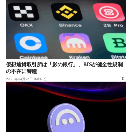
仮想通貨取引所は「影の銀行」、BISが健全性規制
の不在に警鐘
2026年04月25日 14時43分