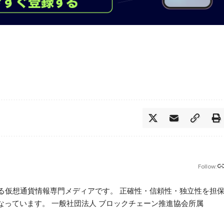
Follow:
beが運営する仮想通貨情報専門メディアです。 正確性・信頼性・独立性を担
っています。 一般社団法人 ブロックチェーン推進協会所属