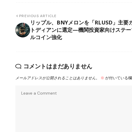
PREVIOUS ARTICLE
リップル、BNYメロンを「RLUSD」主要
トディアンに選定—機関投資家向けステー
ルコイン強化
コメントはまだありません
メールアドレスが公開されることはありません。
※
が付いている欄