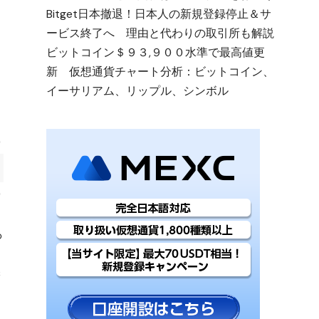
Bitget日本撤退！日本人の新規登録停止＆サ
ービス終了へ 理由と代わりの取引所も解説
ビットコイン＄９３,９００水準で最高値更
新 仮想通貨チャート分析：ビットコイン、
イーサリアム、リップル、シンボル
保