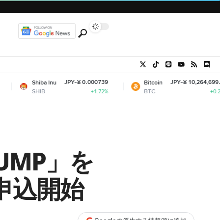
JPY-¥ 0.000739
JPY-¥ 10,264,699.30
a Inu
Bitcoin
B
BTC
+1.72%
+0.25%
UMP」を
ら申込開始