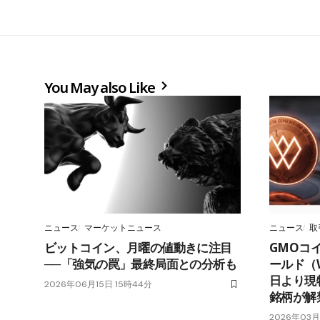
You May also Like
ニュース
マーケットニュース
ニュース
取
ビットコイン、月曜の値動きに注目
GMOコ
──「強気の罠」最終局面との分析も
ールド（W
日より現
2026年06月15日 15時44分
銘柄が解
2026年03月