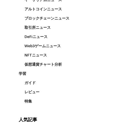
アルトコインニュース
ブロックチェーンニュース
取引所ニュース
配
DeFiニュース
Web3ゲームニュース
NFTニュース
仮想通貨チャート分析
学習
ガイド
レビュー
特集
人気記事