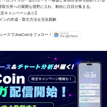
ミームコインが一定のユーザー基盤と実用性を持ち始めている
要取引所への展開も視野に入れ、動向に注目が集まる。
限定キャンペーンあり】
ムコインの作成・取引方法を完全図解
ースでJinaCoinをフォロー！