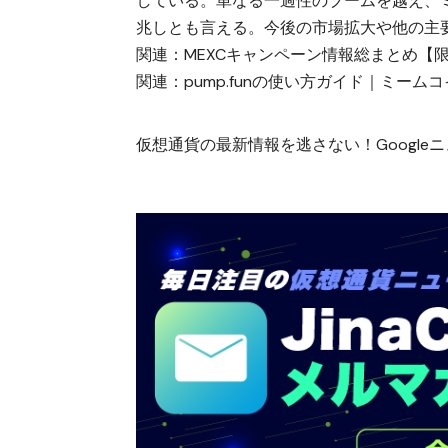
している。単なる一過性のブームを越え、
兆しとも言える。今後の市場拡大や他の主
関連：
MEXCキャンペーン情報総まとめ【
関連：
pump.funの使い方ガイド｜ミー
仮想通貨の最新情報を逃さない！Googleニュ