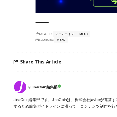
TAGGED:
ミームコイン
MEXC
SOURCES:
MEXC
Share This Article
JinaCoin編集部
By
JinaCoin編集部です。JinaCoinは、株式会社jay
するため編集ガイドラインに沿って、コンテンツ制作を行な