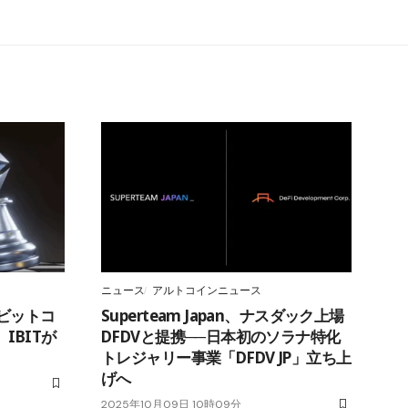
ニュース
アルトコインニュース
】ビットコ
Superteam Japan、ナスダック上場
IBITが
DFDVと提携──日本初のソラナ特化
トレジャリー事業「DFDV JP」立ち上
げへ
2025年10月09日 10時09分