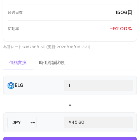
1506日
経過日数
-92.00%
変動率
為替レート: ¥157.86/USD (更新: 2026/08/08 13:31)
価格変換
時価総額比較
ELG
=