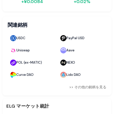
+¥0.0084
+0.02%
関連銘柄
USDC
PayPal USD
Uniswap
Aave
POL (ex-MATIC)
NEXO
Curve DAO
Lido DAO
>> その他の銘柄を見る
ELG
マーケット統計