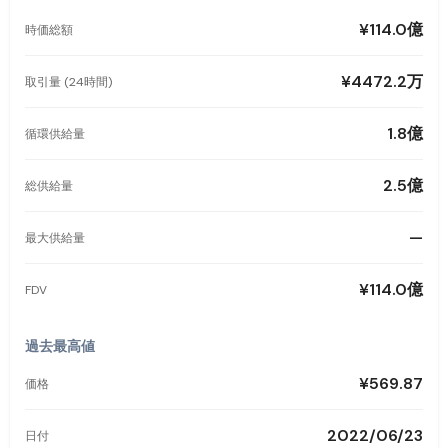
¥114.0億
時価総額
¥4472.2万
取引量 (24時間)
1.8億
循環供給量
2.5億
総供給量
—
最大供給量
¥114.0億
FDV
過去最高値
¥569.87
価格
2022/06/23
日付