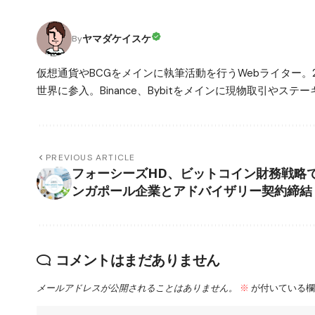
ヤマダケイスケ
By
仮想通貨やBCGをメインに執筆活動を行うWebライター。
世界に参入。Binance、Bybitをメインに現物取引や
PREVIOUS ARTICLE
フォーシーズHD、ビットコイン財務戦略
ンガポール企業とアドバイザリー契約締結
コメントはまだありません
メールアドレスが公開されることはありません。
※
が付いている欄