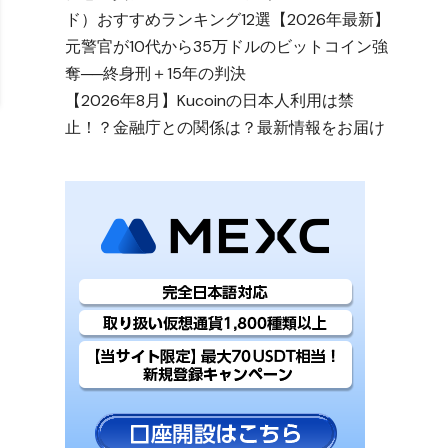
ド）おすすめランキング12選【2026年最新】
元警官が10代から35万ドルのビットコイン強
奪──終身刑＋15年の判決
【2026年8月】Kucoinの日本人利用は禁
止！？金融庁との関係は？最新情報をお届け