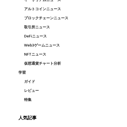
アルトコインニュース
ブロックチェーンニュース
取引所ニュース
DeFiニュース
Web3ゲームニュース
NFTニュース
仮想通貨チャート分析
学習
ッ
ガイド
レビュー
特集
人気記事