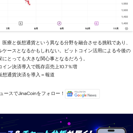
、医療と仮想通貨という異なる分野を融合させる挑戦であり、
ルケースとなるかもしれない。ビットコイン活用による今後の
家にとっても大きな関心事となるだろう。
イン決済導入で既存店売上10.7％増
仮想通貨決済を導入＝報道
ースでJinaCoinをフォロー！