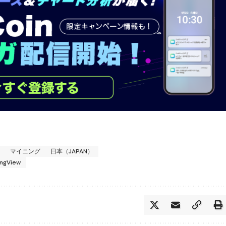
ン
マイニング
日本（JAPAN）
ingView