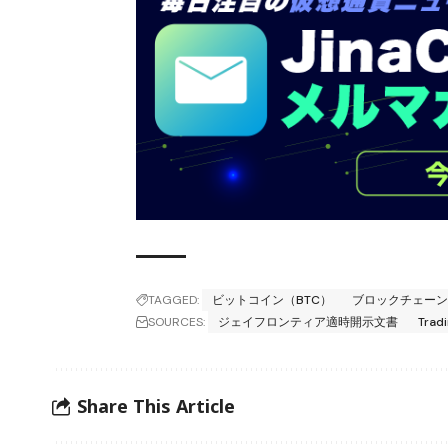
TAGGED:
ビットコイン（BTC）
ブロックチェー
SOURCES:
ジェイフロンティア適時開示文書
Trad
Share This Article