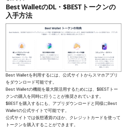
Best WalletのDL・$BESTトークンの
入手方法
Best Walletを利用するには、
公式サイト
からスマホアプリ
をダウンロード可能です。
Best Walletの機能を最大限活用するためには、
$BESTトー
クン
の購入を同時に行うことが推奨されています。
$BESTを購入するにも、アプリダウンロードと同様にBest
Walletの公式サイトで可能です。
公式サイトでは仮想通貨のほか、クレジットカードを使って
トークンを購入することができます。