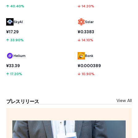
↑ 40.40%
↓ 14.20%
SkyAI
Solar
¥17.29
¥0.3383
↑ 33.90%
↓ 14.10%
Helium
Bonk
¥33.39
¥0.000389
↑ 17.20%
↓ 10.90%
View All
プレスリリース