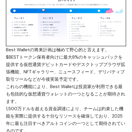
Best Wallet
の将来計画は極めて野心的と言えます。
$BESTトークン
保有者向けに最大8%のキャッシュバックを
提供する仮想通貨デビットカードやデスクトップブラウザ拡
張機能、NFTギャラリー、ニュースフィード、デリバティブ
取引ツールなどが今後実装予定です。
これらの機能により、Best Walletは投資家が利用できる最
も包括的な仮想通貨ウォレットの一つとなることが期待され
ます。
1,500万ドルを超える資金調達により、チームは約束した機
能を実際に提供する十分なリソースを確保しており、2025
年に最も注目すべきアルトコインの一つとして期待されてい
るのです。