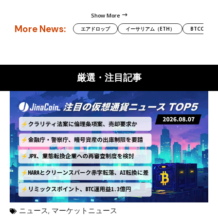
Show More
More News:
エアドロップ
イーサリアム（ETH）
BTCC
厳選・注目記事
ニュース
,
マーケットニュース