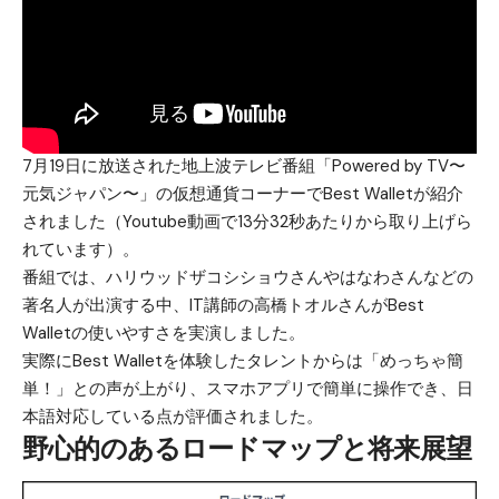
7月19日に放送された地上波テレビ番組「Powered by TV〜
元気ジャパン〜」の仮想通貨コーナーでBest Walletが紹介
されました（Youtube動画で13分32秒あたりから取り上げら
れています）。
番組では、ハリウッドザコシショウさんやはなわさんなどの
著名人が出演する中、IT講師の高橋トオルさんがBest
Walletの使いやすさを実演しました。
実際にBest Walletを体験したタレントからは「めっちゃ簡
単！」との声が上がり、スマホアプリで簡単に操作でき、日
本語対応している点が評価されました。
野心的のあるロードマップと将来展望