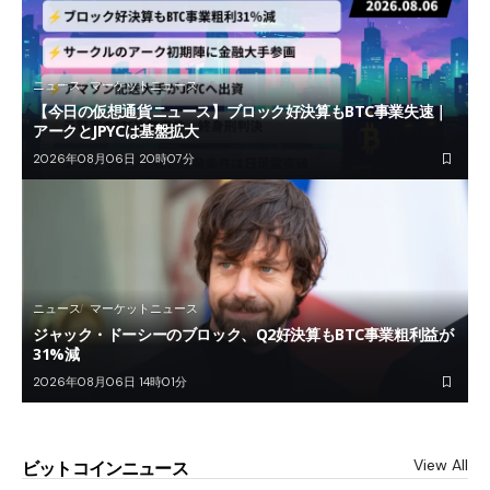
ニュース
マーケットニュース
【今日の仮想通貨ニュース】ブロック好決算もBTC事業失速｜
アークとJPYCは基盤拡大
2026年08月06日 20時07分
ニュース
マーケットニュース
ジャック・ドーシーのブロック、Q2好決算もBTC事業粗利益が
31%減
2026年08月06日 14時01分
View All
ビットコインニュース