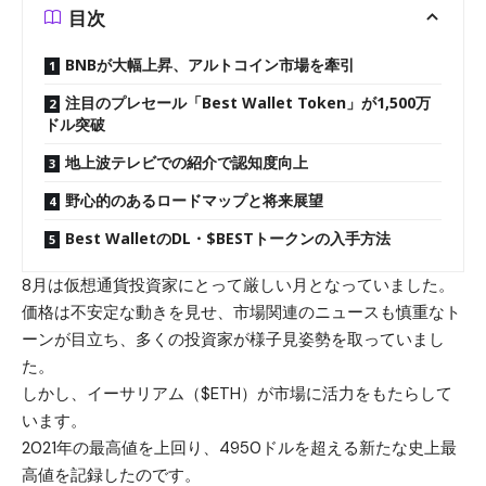
目次
BNBが大幅上昇、アルトコイン市場を牽引
注目のプレセール「Best Wallet Token」が1,500万
ドル突破
地上波テレビでの紹介で認知度向上
野心的のあるロードマップと将来展望
Best WalletのDL・$BESTトークンの入手方法
8月は仮想通貨投資家にとって厳しい月となっていました。
価格は不安定な動きを見せ、市場関連のニュースも慎重なト
ーンが目立ち、多くの投資家が様子見姿勢を取っていまし
た。
しかし、イーサリアム（$ETH）が市場に活力をもたらして
います。
2021年の最高値を上回り、4950ドルを超える新たな史上最
高値を記録したのです。