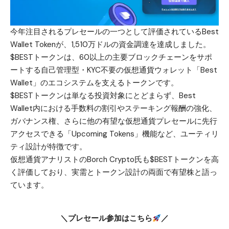
今年注目されるプレセールの一つとして評価されている
Best
Wallet Token
が、1,510万ドルの資金調達を達成しました。
$BESTトークンは、60以上の主要ブロックチェーンをサポ
ートする自己管理型・KYC不要の仮想通貨ウォレット「Best
Wallet」のエコシステムを支えるトークンです。
$BESTトークンは単なる投資対象にとどまらず、Best
Wallet内における手数料の割引やステーキング報酬の強化、
ガバナンス権、さらに他の有望な仮想通貨プレセールに先行
アクセスできる「Upcoming Tokens」機能など、ユーティリ
ティ設計が特徴です。
仮想通貨アナリストのBorch Crypto氏も$BESTトークンを高
く評価しており、実需とトークン設計の両面で有望株と語っ
ています。
＼プレセール参加はこちら
／