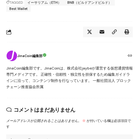
TAGGED:
イーサリアム（ETH）
BNB（ビルドアンドビルド）
Best Wallet
JinaCoin編集部
JinaCoin編集部です。JinaCoinは、株式会社jaybeが運営する仮想通貨情報
専門メディアです。 正確性・信頼性・独立性を担保するため編集ガイドラ
インに沿って、コンテンツ制作を行なっています。 一般社団法人 ブロック
チェーン推進協会所属
コメントはまだありません
メールアドレスが公開されることはありません。
※
が付いている欄は必須項目で
す