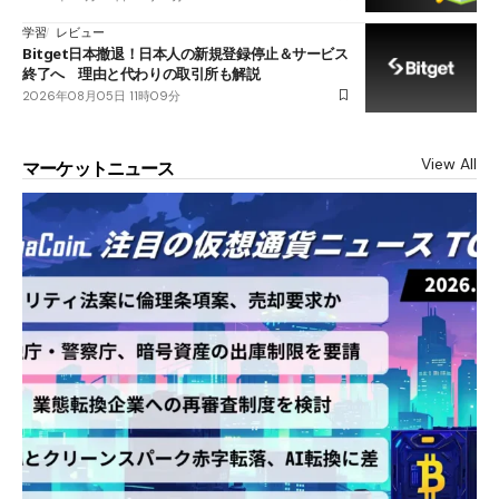
学習
レビュー
Bitget日本撤退！日本人の新規登録停止＆サービス
終了へ 理由と代わりの取引所も解説
2026年08月05日 11時09分
View All
マーケットニュース