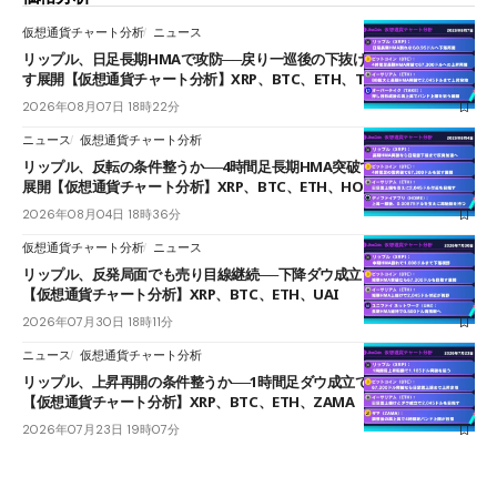
仮想通貨チャート分析
ニュース
リップル、日足長期HMAで攻防──戻り一巡後の下抜けで0.95ドルを試
す展開【仮想通貨チャート分析】XRP、BTC、ETH、TAKE
2026年08月07日 18時22分
ニュース
仮想通貨チャート分析
リップル、反転の条件整うか──4時間足長期HMA突破で雲下端を目指す
展開【仮想通貨チャート分析】XRP、BTC、ETH、HOME
2026年08月04日 18時36分
仮想通貨チャート分析
ニュース
リップル、反発局面でも売り目線継続──下降ダウ成立で下値追う展開
【仮想通貨チャート分析】XRP、BTC、ETH、UAI
2026年07月30日 18時11分
ニュース
仮想通貨チャート分析
リップル、上昇再開の条件整うか──1時間足ダウ成立で1.185ドルを狙う
【仮想通貨チャート分析】XRP、BTC、ETH、ZAMA
2026年07月23日 19時07分