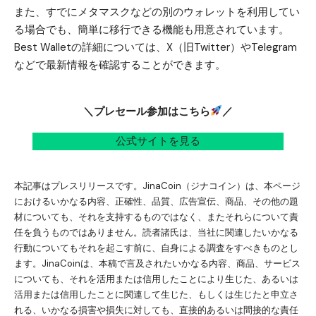
また、すでにメタマスクなどの別のウォレットを利用してい
る場合でも、簡単に移行できる機能も用意されています。
Best Walletの詳細については、
X（旧Twitter）
や
Telegram
などで最新情報を確認することができます。
＼プレセール参加はこちら
／
公式サイトを見る
本記事はプレスリリースです。JinaCoin（ジナコイン）は、本ページ
におけるいかなる内容、正確性、品質、広告宣伝、商品、その他の題
材についても、それを支持するものではなく、またそれらについて責
任を負うものではありません。読者諸氏は、当社に関連したいかなる
行動についてもそれを起こす前に、自身による調査をすべきものとし
ます。JinaCoinは、本稿で言及されたいかなる内容、商品、サービス
についても、それを活用または信用したことにより生じた、あるいは
活用または信用したことに関連して生じた、もしくは生じたと申立さ
れる、いかなる損害や損失に対しても、直接的あるいは間接的な責任