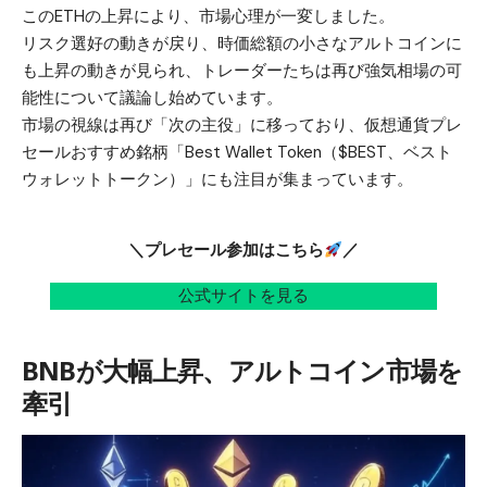
このETHの上昇により、市場心理が一変しました。
リスク選好の動きが戻り、時価総額の小さなアルトコインに
も上昇の動きが見られ、トレーダーたちは再び強気相場の可
能性について議論し始めています。
市場の視線は再び「次の主役」に移っており、
仮想通貨プレ
セールおすすめ
銘柄「
Best Wallet Token（$BEST、ベスト
ウォレットトークン）
」にも注目が集まっています。
＼プレセール参加はこちら
／
公式サイトを見る
BNBが大幅上昇、アルトコイン市場を
牽引