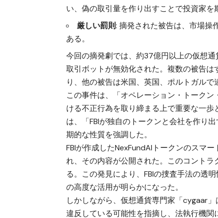
い、偽の取引量を作り出すことで投資家を
厳しい罰則
: 摘発された被告は、市場
ある。
今回の摘発劇では、約37億円以上の仮想
取引ボットが無効化された。複数の被告は
り、他の被告は米国、英国、ポルトガルで
この事件は、「オペレーション・トークン
ける不正行為を取り締まる上で重要な一歩と
は、「FBIが独自のトークンと会社を作り
期的な性質を強調した。
FBIが作成したNexFundAIトークン
れ、その内容が公開された。このコントラク
る。この発見により、FBIの捜査手法の透
の高度な活用が明らかになった。
しかしながら、仮想通貨専門家「cygaar」
違反している可能性を指摘し、法執行機関