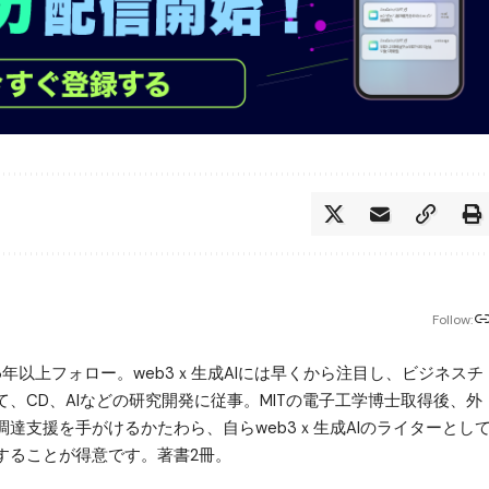
Follow:
は3年以上フォロー。web3ｘ生成AIには早くから注目し、ビジネスチ
、CD、AIなどの研究開発に従事。MITの電子工学博士取得後、外
達支援を手がけるかたわら、自らweb3ｘ生成AIのライターとし
することが得意です。著書2冊。