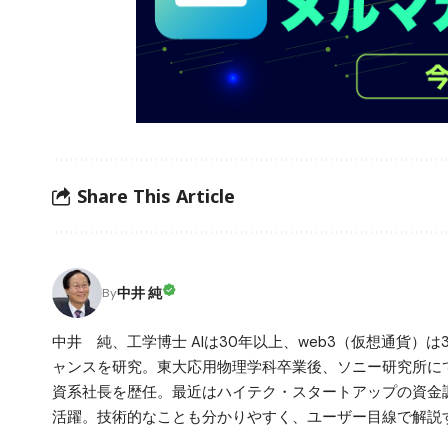
Share This Article
中井 純
By
中井 純、工学博士 AIは30年以上、web3（仮想通貨）
ャンスを研究。東大応用物理学科卒業後、ソニー研究所にて
資系社長を歴任。最近はハイテク・スタートアップの資金調
活躍。技術的なことも分かりやすく、ユーザー目線で解説