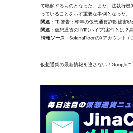
て喚起するものとなった。また、法執行機
っていることを示す重要な事例となった。
関連
：
FBI警告：昨年の仮想通貨詐欺被害
関連
：
仮想通貨のHYIP(ハイプ)案件とは
情報ソース
：
SolanaFloorのXアカウント
/
仮想通貨の最新情報を逃さない！Googleニュ