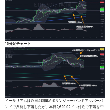
15分足チャート
イーサリアムは昨日4時間足ボリンジャーバンドアッパーバ
ンドで反発し下落したが、本日2,629.92ドル付近で下落を否