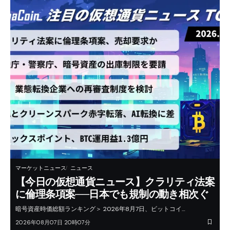
マーケットニュース
ニュース
【今日の仮想通貨ニュース】クラリティ法案
に倫理条項案──日本でも規制の動き相次ぐ
暗号資産時価総額ランキング＞ 2026年8月7日、ビットコイ…
2026年08月07日 20時07分