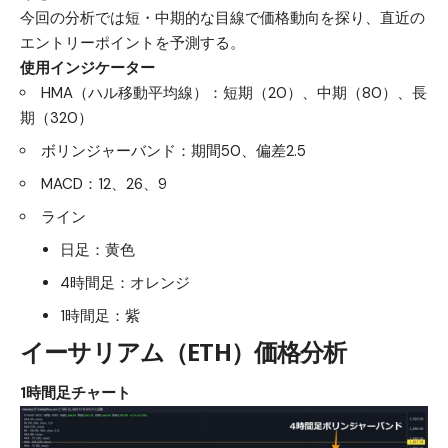
今回の分析では短・中期的な目線で価格動向を探り、直近の
エントリーポイントを予測する。
使用インジケーター
HMA（ハル移動平均線）：短期（20）、中期（80）、長
期（320）
ボリンジャーバンド：期間50、偏差2.5
MACD：12、26、9
ライン
日足：黄色
4時間足：オレンジ
1時間足：紫
イーサリアム（ETH）
価格分析
1時間足チャート