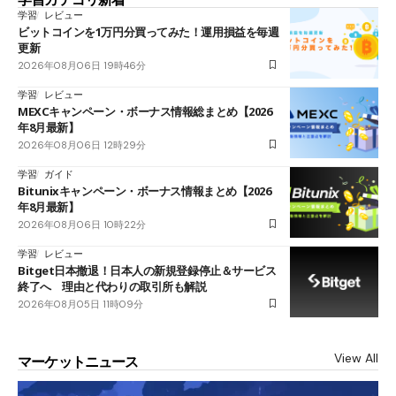
学習
レビュー
ビットコインを1万円分買ってみた！運用損益を毎週
更新
2026年08月06日 19時46分
学習
レビュー
MEXCキャンペーン・ボーナス情報総まとめ【2026
年8月最新】
2026年08月06日 12時29分
学習
ガイド
Bitunixキャンペーン・ボーナス情報まとめ【2026
年8月最新】
2026年08月06日 10時22分
学習
レビュー
Bitget日本撤退！日本人の新規登録停止＆サービス
終了へ 理由と代わりの取引所も解説
2026年08月05日 11時09分
View All
マーケットニュース