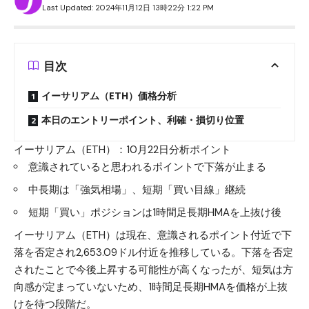
Last Updated: 2024年11月12日 13時22分 1:22 PM
目次
イーサリアム（ETH）価格分析
本日のエントリーポイント、利確・損切り位置
イーサリアム（ETH）：10月22日分析ポイント
意識されていると思われるポイントで下落が止まる
中長期は「強気相場」、短期「買い目線」継続
短期「買い」ポジションは1時間足長期HMAを上抜け後
イーサリアム（ETH）は現在、意識されるポイント付近で下
落を否定され2,653.09ドル付近を推移している。下落を否定
されたことで今後上昇する可能性が高くなったが、短気は方
向感が定まっていないため、1時間足長期HMAを価格が上抜
けを待つ段階だ。