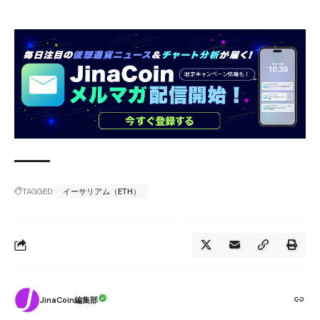
TAGGED:
イーサリアム（ETH）
JinaCoin編集部