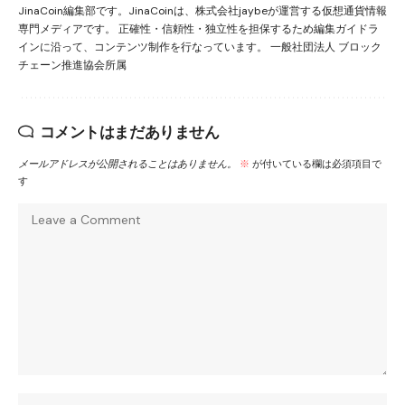
JinaCoin編集部です。JinaCoinは、株式会社jaybeが運営する仮想通貨情報
専門メディアです。 正確性・信頼性・独立性を担保するため編集ガイドラ
インに沿って、コンテンツ制作を行なっています。 一般社団法人 ブロック
チェーン推進協会所属
コメントはまだありません
メールアドレスが公開されることはありません。
※
が付いている欄は必須項目で
す