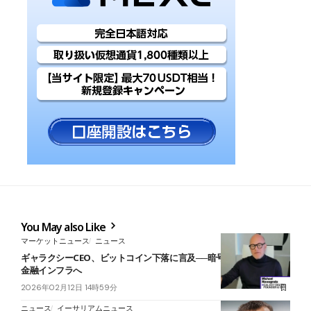
You May also Like
マーケットニュース
ニュース
ギャラクシーCEO、ビットコイン下落に言及──暗号資産は投機から
金融インフラへ
2026年02月12日 14時59分
ニュース
イーサリアムニュース