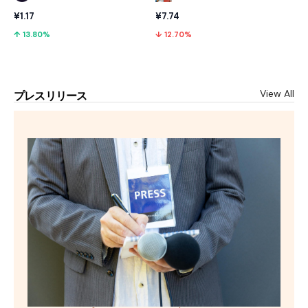
¥1.17
¥7.74
↑ 13.80%
↓ 12.70%
View All
プレスリリース