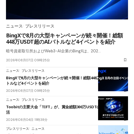
ニュース
プレスリリース
BingXで8月の大型キャンペーンが続々開催！総額
448万USDT超のAIバトルなど4イベントを紹介
暗号資産取引所およびWeb3-AI企業のBingXは、202…
2026年08月07日 09時25分
ニュース
プレスリリース
BingXで8月の大型キャンペーンが続々開催！総額448万USDT超のAIバ
トルなど4イベントを紹介
2026年08月07日 09時25分
ニュース
プレスリリース
Toobitの主要大会「TIFT」が、賞金総額300万USDTのレースとして復
活
2026年08月04日 11時38分
プレスリリース
ニュース