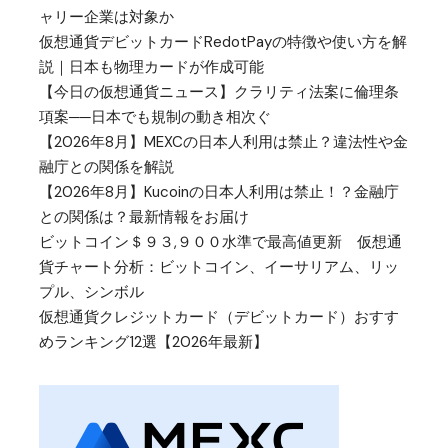
ャリー企業は対象か
仮想通貨デビットカードRedotPayの特徴や使い方を解
説｜日本も物理カードが作成可能
【今日の仮想通貨ニュース】クラリティ法案に倫理条
項案──日本でも規制の動き相次ぐ
【2026年8月】MEXCの日本人利用は禁止？違法性や金
融庁との関係を解説
【2026年8月】Kucoinの日本人利用は禁止！？金融庁
との関係は？最新情報をお届け
ビットコイン＄９３,９００水準で最高値更新 仮想通
貨チャート分析：ビットコイン、イーサリアム、リッ
プル、シンボル
仮想通貨クレジットカード（デビットカード）おすす
めランキング12選【2026年最新】