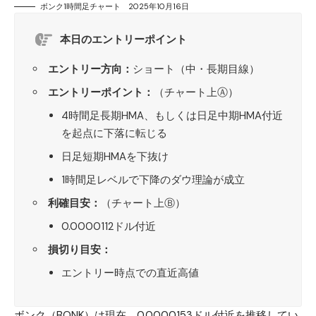
ボンク1時間足チャート 2025年10月16日
本日のエントリーポイント
エントリー方向：
ショート（中・長期目線）
エントリーポイント：
（チャート上Ⓐ）
4時間足長期HMA、もしくは日足中期HMA付近
を起点に下落に転じる
日足短期HMAを下抜け
1時間足レベルで下降のダウ理論が成立
利確目安：
（チャート上Ⓑ）
0.0000112ドル付近
損切り目安：
エントリー時点での直近高値
ボンク（BONK）は現在、0.0000153ドル付近を推移してい