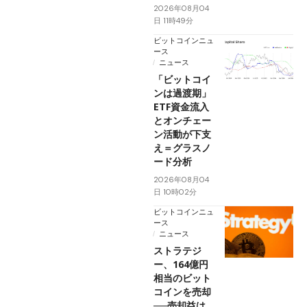
2026年08月04
日 11時49分
ビットコインニュ
ース
ニュース
「ビットコイ
ンは過渡期」
ETF資金流入
とオンチェー
ン活動が下支
え＝グラスノ
ード分析
2026年08月04
日 10時02分
ビットコインニュ
ース
ニュース
ストラテジ
ー、164億円
相当のビット
コインを売却
──売却益は