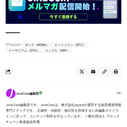
TAGGED:
ボンク（BONK）
ビットコイン（BTC）
イーサリアム（ETH）
リップル（XRP）
JinaCoin編集部
JinaCoin編集部です。JinaCoinは、株式会社jaybeが運営する仮想通貨情報
専門メディアです。 正確性・信頼性・独立性を担保するため編集ガイドラ
インに沿って、コンテンツ制作を行なっています。 一般社団法人 ブロック
チェーン推進協会所属