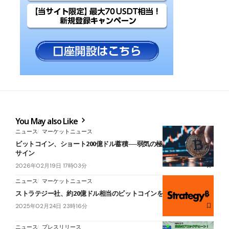
You May also Like
ニュース
マーケットニュース
ビットコイン、ショート200億ドル蓄積──弱気の極限は強気転換の
サイン
2026年02月19日 17時03分
ニュース
マーケットニュース
ストラテジー社、約20億ドル相当のビットコインを追加購入
2025年02月24日 23時16分
ニュース
プレスリリース