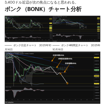
3,400ドル近辺が次の焦点になると思われる。
ボンク（BONK）チャート分析
ボンク日足チャート 2025年10
ボンク4時間足チャート 2025年
月16日
10月16日