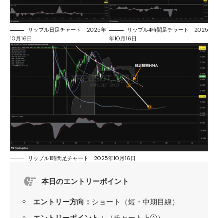
リップル日足チャート 2025年
リップル4時間足チャート 2025
10月16日
年10月16日
リップル1時間足チャート 2025年10月16日
本日のエントリーポイント
エントリー方向：
ショート（短・中期目線）