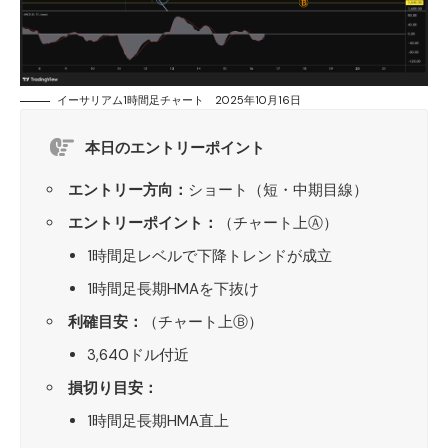
イーサリアム1時間足チャート 2025年10月16日
本日のエントリーポイント
エントリー方向：
ショート（短・中期目線）
エントリーポイント：
（チャート上Ⓐ）
1時間足レベルで下降トレンドが成立
1時間足長期HMAを下抜け
利確目安：
（チャート上Ⓑ）
3,640ドル付近
損切り目安：
1時間足長期HMA直上