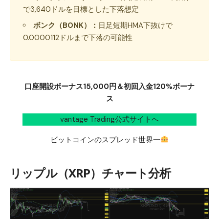
で3,640ドルを目標とした下落想定
ボンク（BONK）：
日足短期HMA下抜けで
0.0000112ドルまで下落の可能性
口座開設ボーナス15,000円＆初回入金120%ボーナ
ス
vantage Trading公式サイトへ
ビットコインのスプレッド世界一
リップル（XRP）チャート分析