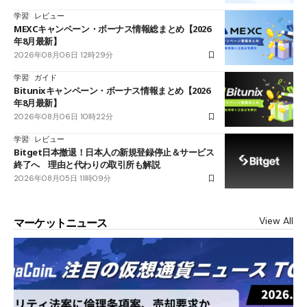
学習
レビュー
MEXCキャンペーン・ボーナス情報総まとめ【2026
年8月最新】
2026年08月06日 12時29分
学習
ガイド
Bitunixキャンペーン・ボーナス情報まとめ【2026
年8月最新】
2026年08月06日 10時22分
学習
レビュー
Bitget日本撤退！日本人の新規登録停止＆サービス
終了へ 理由と代わりの取引所も解説
2026年08月05日 11時09分
View All
マーケットニュース