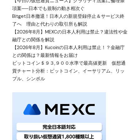
【今日の仮想通貨ニュース】クラリティ法案に倫理条
項案──日本でも規制の動き相次ぐ
Bitget日本撤退！日本人の新規登録停止＆サービス終
了へ 理由と代わりの取引所も解説
【2026年8月】MEXCの日本人利用は禁止？違法性や金
融庁との関係を解説
【2026年8月】Kucoinの日本人利用は禁止！？金融庁
との関係は？最新情報をお届け
ビットコイン＄９３,９００水準で最高値更新 仮想通
貨チャート分析：ビットコイン、イーサリアム、リッ
プル、シンボル