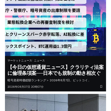
マーケットニュース
ニュース
【今日の仮想通貨ニュース】クラリティ法案
に倫理条項案──日本でも規制の動き相次ぐ
暗号資産時価総額ランキング＞ 2026年8月7日、ビットコイ…
2026年08月07日 20時07分