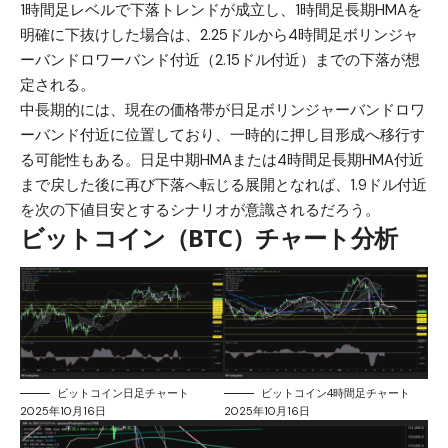
1時間足レベルで下落トレンドが成立し、1時間足長期HMAを
明確に下抜けした場合は、2.25ドルから4時間足ボリンジャ
ーバンドロワーバンド付近（2.15ドル付近）までの下落が想
定される。
中長期的には、現在の価格帯が日足ボリンジャーバンドロワ
ーバンド付近に位置しており、一時的に押し目形成へ移行す
る可能性もある。日足中期HMAまたは4時間足長期HMA付近
まで戻した後に再び下落へ転じる展開となれば、1.9ドル付近
を次の下値目安とするシナリオが意識されるだろう。
ビットコイン（BTC）チャート分析
ビットコイン日足チャート
ビットコイン4時間足チャート
2025年10月16日
2025年10月16日