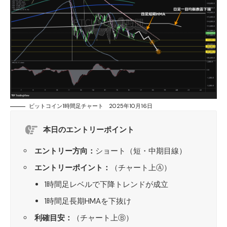
ビットコイン1時間足チャート 2025年10月16日
本日のエントリーポイント
エントリー方向：
ショート（短・中期目線）
エントリーポイント：
（チャート上Ⓐ）
1時間足レベルで下降トレンドが成立
1時間足長期HMAを下抜け
利確目安：
（チャート上Ⓑ）