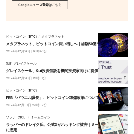
Googleニュース登録はこちら
ビットコイン（BTC）
メタプラネット
メタプラネット、ビットコイン買い増しへ｜総額50億円の社債を発行
2024年12月20日 16時43分
SUI
グレイスケール
グレイスケール、Sui投資信託を機関投資家向けに提供開始
2024年12月20日 15時31分
ビットコイン（BTC）
FRB「パウエル議長」、ビットコイン準備政策について語る
2024年12月19日 23時32分
ソラナ（SOL）
ミームコイン
ラッパーのドレイク氏、公式Xがハッキング被害｜ミームコインの宣伝
に悪用