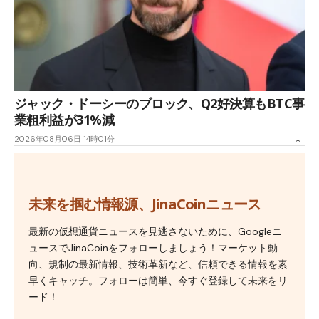
ジャック・ドーシーのブロック、Q2好決算もBTC事
業粗利益が31%減
2026年08月06日 14時01分
未来を掴む情報源、JinaCoinニュース
最新の仮想通貨ニュースを見逃さないために、Googleニ
ュースでJinaCoinをフォローしましょう！マーケット動
向、規制の最新情報、技術革新など、信頼できる情報を素
早くキャッチ。フォローは簡単、今すぐ登録して未来をリ
ード！