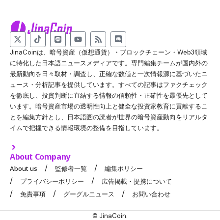
JinaCoinは、暗号資産（仮想通貨）・ブロックチェーン・Web3領域
に特化した日本語ニュースメディアです。専門編集チームが国内外の
最新動向を日々取材・調査し、正確な数値と一次情報源に基づいたニ
ュース・分析記事を提供しています。すべての記事はファクチェック
を徹底し、投資判断に直結する情報の信頼性・正確性を最優先として
います。暗号資産市場の透明性向上と健全な投資家教育に貢献するこ
とを編集方針とし、日本語圏の読者が世界の暗号資産動向をリアルタ
イムで把握できる情報環境の整備を目指しています。
About Company
About us
監修者一覧
編集ポリシー
プライバシーポリシー
広告掲載・提携について
免責事項
グーグルニュース
お問い合わせ
© JinaCoin.