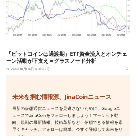
「ビットコインは過渡期」ETF資金流入とオンチェ
ーン活動が下支え＝グラスノード分析
2026年08月04日 10時02分
未来を掴む情報源、JinaCoinニュース
最新の仮想通貨ニュースを見逃さないために、Googleニ
ュースでJinaCoinをフォローしましょう！マーケット動
向、規制の最新情報、技術革新など、信頼できる情報を素
早くキャッチ。フォローは簡単、今すぐ登録して未来をリ