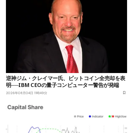
逆神ジム・クレイマー氏、ビットコイン全売却を表
明──IBM CEOの量子コンピューター警告が発端
2026年08月04日 11時49分