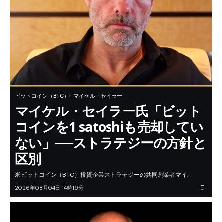
ビットコイン（BTC）
マイケル・セイラー
マイケル・セイラー氏「ビット
コインを1 satoshiも売却してい
ない」──ストラテジーの方針と
区別
米ビットコイン（BTC）投資企業ストラテジーの共同創業者マイ…
2026年08月04日 14時19分