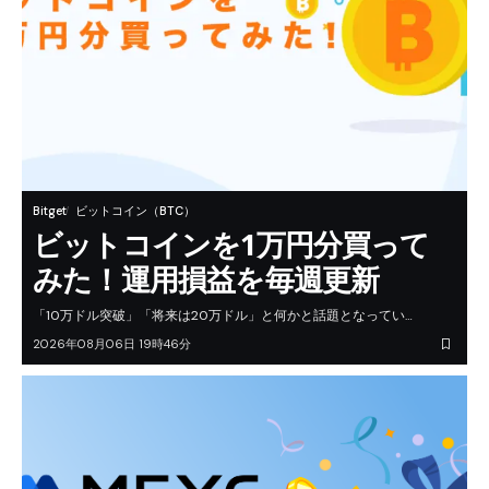
Bitget
ビットコイン（BTC）
ビットコインを1万円分買って
みた！運用損益を毎週更新
「10万ドル突破」「将来は20万ドル」と何かと話題となってい…
2026年08月06日 19時46分