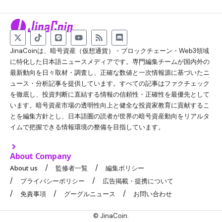
JinaCoinは、暗号資産（仮想通貨）・ブロックチェーン・Web3領域
に特化した日本語ニュースメディアです。専門編集チームが国内外の
最新動向を日々取材・調査し、正確な数値と一次情報源に基づいたニ
ュース・分析記事を提供しています。すべての記事はファクチェック
を徹底し、投資判断に直結する情報の信頼性・正確性を最優先として
います。暗号資産市場の透明性向上と健全な投資家教育に貢献するこ
とを編集方針とし、日本語圏の読者が世界の暗号資産動向をリアルタ
イムで把握できる情報環境の整備を目指しています。
About Company
About us
監修者一覧
編集ポリシー
プライバシーポリシー
広告掲載・提携について
免責事項
グーグルニュース
お問い合わせ
© JinaCoin.