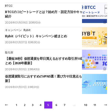
BTCC
BTCCのコピートレードとは？始め方・設定方法やキャンペーン情報も
紹介
2026年01月09日 20時10分
キャンペーン
Bybit
Bybit（バイビット）キャンペーン総まとめ
2026年01月07日 10時30分
取引所
【最短30秒】仮想通貨を即日買えるおすすめ取引所10選｜国内＆海外ま
とめ【2026年最新】
2026年01月01日 23時43分
仮想通貨取引におすすめのVPN5選！選び方や注意点も解説【2026年最
新】
2026年01月01日 23時31分
1
2
3
4
5
6
7
…
10
11