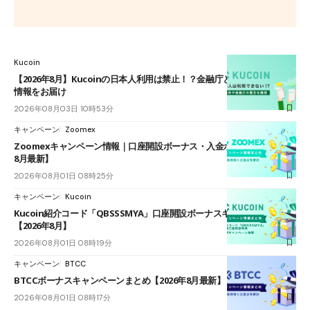
Kucoin
【2026年8月】Kucoinの日本人利用は禁止！？金融庁との関係は？最新
情報をお届け
2026年08月03日 10時53分
キャンペーン
Zoomex
Zoomexキャンペーン情報｜口座開設ボーナス・入金ボーナス【2026年
8月最新】
2026年08月01日 08時25分
キャンペーン
Kucoin
Kucoin紹介コード「QBSSSMYA」口座開設ボーナスキャンペーン
【2026年8月】
2026年08月01日 08時19分
キャンペーン
BTCC
BTCCボーナスキャンペーンまとめ【2026年8月最新】
2026年08月01日 08時17分