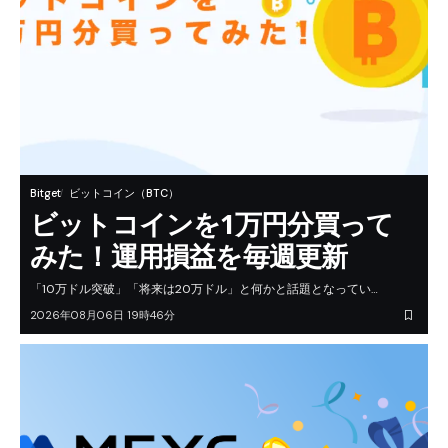
Bitget
ビットコイン（BTC）
ビットコインを1万円分買って
みた！運用損益を毎週更新
「10万ドル突破」「将来は20万ドル」と何かと話題となってい…
2026年08月06日 19時46分