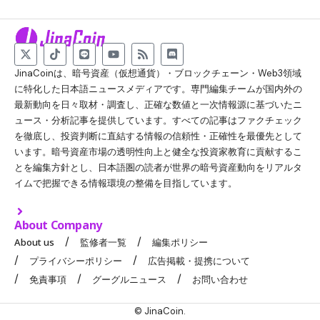
JinaCoinは、暗号資産（仮想通貨）・ブロックチェーン・Web3領域
に特化した日本語ニュースメディアです。専門編集チームが国内外の
最新動向を日々取材・調査し、正確な数値と一次情報源に基づいたニ
ュース・分析記事を提供しています。すべての記事はファクチェック
を徹底し、投資判断に直結する情報の信頼性・正確性を最優先として
います。暗号資産市場の透明性向上と健全な投資家教育に貢献するこ
とを編集方針とし、日本語圏の読者が世界の暗号資産動向をリアルタ
イムで把握できる情報環境の整備を目指しています。
About Company
About us
監修者一覧
編集ポリシー
プライバシーポリシー
広告掲載・提携について
免責事項
グーグルニュース
お問い合わせ
© JinaCoin.