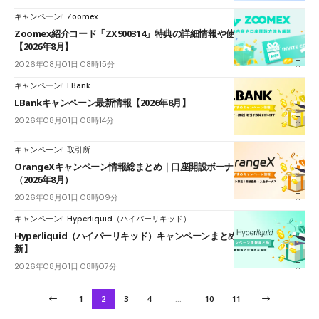
キャンペーン
Zoomex
Zoomex紹介コード「ZX900314」特典の詳細情報や使い方を紹介
【2026年8月】
2026年08月01日 08時15分
キャンペーン
LBank
LBankキャンペーン最新情報【2026年8月】
2026年08月01日 08時14分
キャンペーン
取引所
OrangeXキャンペーン情報総まとめ｜口座開設ボーナス+入金ボーナス
（2026年8月）
2026年08月01日 08時09分
キャンペーン
Hyperliquid（ハイパーリキッド）
Hyperliquid（ハイパーリキッド）キャンペーンまとめ【2026年8月最
新】
2026年08月01日 08時07分
1
2
3
4
…
10
11