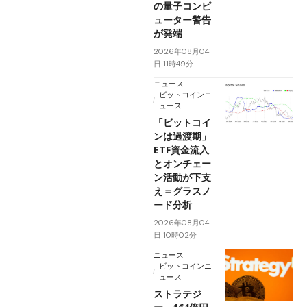
の量子コンピ
ューター警告
が発端
2026年08月04
日 11時49分
ニュース
ビットコインニ
ュース
「ビットコイ
ンは過渡期」
ETF資金流入
とオンチェー
ン活動が下支
え＝グラスノ
ード分析
2026年08月04
日 10時02分
ニュース
ビットコインニ
ュース
ストラテジ