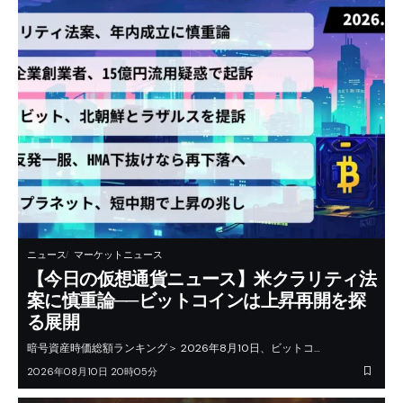
ニュース
マーケットニュース
【今日の仮想通貨ニュース】米クラリティ法
案に慎重論──ビットコインは上昇再開を探
る展開
暗号資産時価総額ランキング＞ 2026年8月10日、ビットコ…
2026年08月10日 20時05分