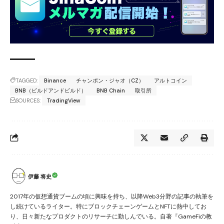
TAGGED:
Binance
チャンポン・ジャオ（CZ）
アルトコイン
BNB（ビルドアンドビルド）
BNB Chain
取引所
SOURCES:
TradingView
伊藤 将史
2017年の仮想通貨ブームの頃に興味を持ち、以降Web3分野の記事の執筆を
し続けているライター。特にブロックチェーンゲームとNFTに熱中してお
り、日々新たなプロダクトのリサーチに勤しんでいる。自著『GameFiの教