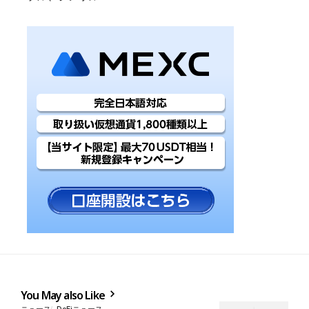
You May also Like
ニュース
DeFiニュース