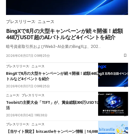
プレスリリース
ニュース
BingXで8月の大型キャンペーンが続々開催！総額
448万USDT超のAIバトルなど4イベントを紹介
暗号資産取引所およびWeb3-AI企業のBingXは、202…
2026年08月07日 09時25分
プレスリリース
ニュース
BingXで8月の大型キャンペーンが続々開催！総額448万USDT超のAIバ
トルなど4イベントを紹介
2026年08月07日 09時25分
ニュース
プレスリリース
Toobitの主要大会「TIFT」が、賞金総額300万USDTのレースとして復
活
2026年08月04日 11時38分
プレスリリース
ニュース
【当サイト限定】bitcastleキャンペーン情報｜16,000円口座開設ボーナ