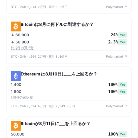
BTC · 24h
9,843.2万円
· 累計
1.2億円
Polymarket ↗
Bitcoinは8月に何ドルに到達するか？
24%
↓ 60,000
Yes
2.3%
↓ 50,000
Yes
他17件の選択肢
BTC · 24h
4,004.2万円
· 累計
6.1億円
Polymarket ↗
Ethereum は8月10日に___を上回るか？
100%
1,400
Yes
100%
1,500
Yes
他9件の選択肢
ETH · 24h
2,024.6万円
· 累計
2,949.7万円
Polymarket ↗
Bitcoinが8月11日に___を上回るか？
100%
56,000
Yes