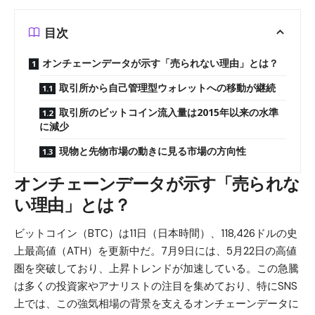
目次
オンチェーンデータが示す「売られない理由」とは？
取引所から自己管理型ウォレットへの移動が継続
取引所のビットコイン流入量は2015年以来の水準
に減少
現物と先物市場の動きに見る市場の方向性
オンチェーンデータが示す「売られな
い理由」とは？
ビットコイン（BTC）
は11日（日本時間）、118,426ドルの史
上最高値（ATH）を更新中だ。7月9日には、5月22日の高値
圏を突破しており、上昇トレンドが加速している。この急騰
は多くの投資家やアナリストの注目を集めており、特にSNS
上では、この強気相場の背景を支えるオンチェーンデータに