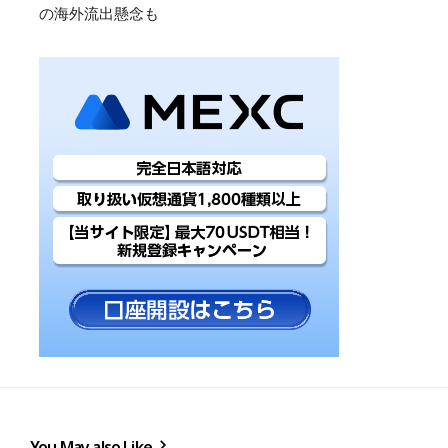
の海外流出懸念も
You May also Like