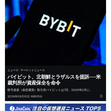
ニュース
マーケットニュース
バイビット、北朝鮮とラザルスを提訴──米
裁判所が資産保全を命令
暗号資産（仮想通貨）取引所バイビットは7日、2025年2月に…
2026年08月10日 16時35分