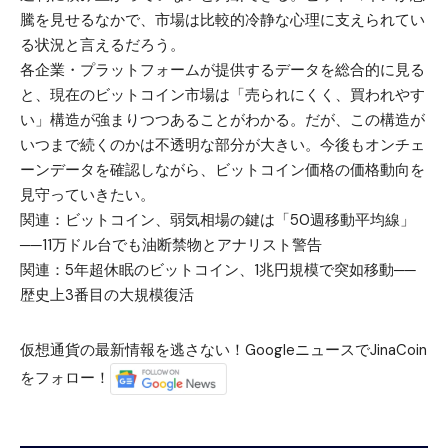
騰を見せるなかで、市場は比較的冷静な心理に支えられてい
る状況と言えるだろう。
各企業・プラットフォームが提供するデータを総合的に見る
と、現在のビットコイン市場は「売られにくく、買われやす
い」構造が強まりつつあることがわかる。だが、この構造が
いつまで続くのかは不透明な部分が大きい。今後もオンチェ
ーンデータを確認しながら、ビットコイン価格の価格動向を
見守っていきたい。
関連：
ビットコイン、弱気相場の鍵は「50週移動平均線」
──11万ドル台でも油断禁物とアナリスト警告
関連：
5年超休眠のビットコイン、1兆円規模で突如移動──
歴史上3番目の大規模復活
仮想通貨の最新情報を逃さない！GoogleニュースでJinaCoin
をフォロー！