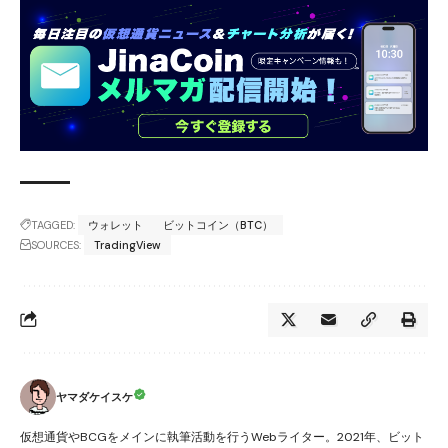
TAGGED:
ウォレット
ビットコイン（BTC）
SOURCES:
TradingView
ヤマダケイスケ
仮想通貨やBCGをメインに執筆活動を行うWebライター。2021年、ビット