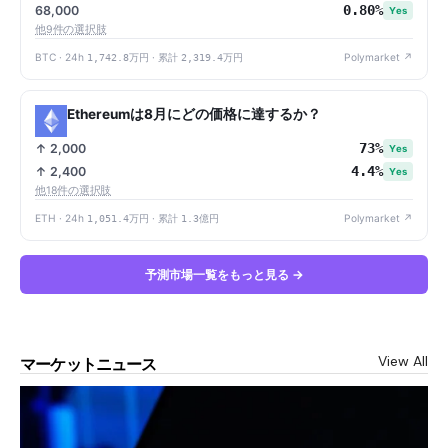
0.80%
68,000
Yes
他9件の選択肢
BTC · 24h
1,742.8万円
· 累計
2,319.4万円
Polymarket ↗
Ethereumは8月にどの価格に達するか？
73%
↑ 2,000
Yes
4.4%
↑ 2,400
Yes
他18件の選択肢
ETH · 24h
1,051.4万円
· 累計
1.3億円
Polymarket ↗
予測市場一覧をもっと見る →
View All
マーケットニュース