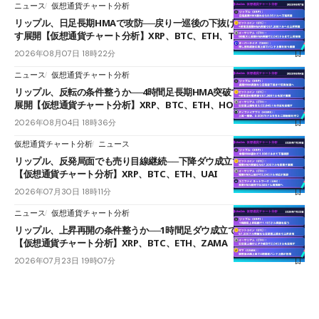
ニュース
仮想通貨チャート分析
リップル、日足長期HMAで攻防──戻り一巡後の下抜けで0.95ドルを試
す展開【仮想通貨チャート分析】XRP、BTC、ETH、TAKE
2026年08月07日 18時22分
ニュース
仮想通貨チャート分析
リップル、反転の条件整うか──4時間足長期HMA突破で雲下端を目指す
展開【仮想通貨チャート分析】XRP、BTC、ETH、HOME
2026年08月04日 18時36分
仮想通貨チャート分析
ニュース
リップル、反発局面でも売り目線継続──下降ダウ成立で下値追う展開
【仮想通貨チャート分析】XRP、BTC、ETH、UAI
2026年07月30日 18時11分
ニュース
仮想通貨チャート分析
リップル、上昇再開の条件整うか──1時間足ダウ成立で1.185ドルを狙う
【仮想通貨チャート分析】XRP、BTC、ETH、ZAMA
2026年07月23日 19時07分