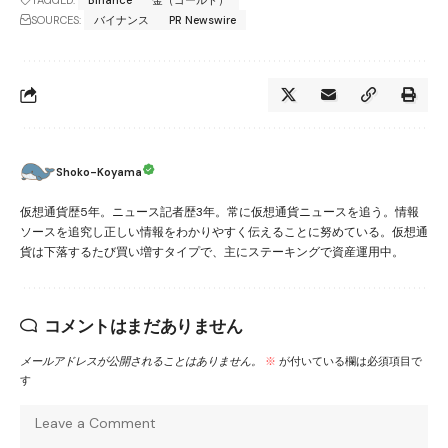
TAGGED:
Binance
金（ゴールド）
SOURCES:
バイナンス
PR Newswire
Shoko-Koyama
仮想通貨歴5年。ニュース記者歴3年。常に仮想通貨ニュースを追う。情報
ソースを追究し正しい情報をわかりやすく伝えることに努めている。仮想通
貨は下落するたび買い増すタイプで、主にステーキングで資産運用中。
コメントはまだありません
メールアドレスが公開されることはありません。
※
が付いている欄は必須項目で
す