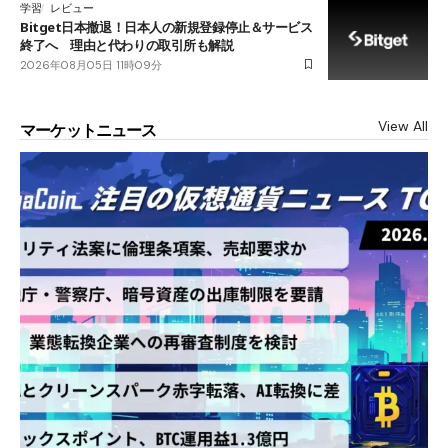
学習
レビュー
Bitget日本撤退！日本人の新規登録停止＆サービス
終了へ 理由と代わりの取引所も解説
2026年08月05日 11時09分
View All
マーケットニュース