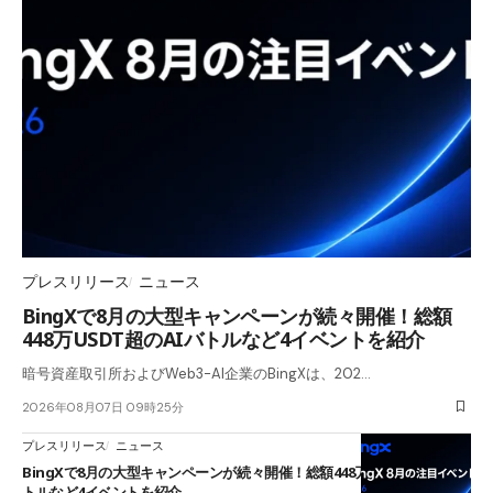
プレスリリース
ニュース
BingXで8月の大型キャンペーンが続々開催！総額
448万USDT超のAIバトルなど4イベントを紹介
暗号資産取引所およびWeb3-AI企業のBingXは、202…
2026年08月07日 09時25分
プレスリリース
ニュース
BingXで8月の大型キャンペーンが続々開催！総額448万USDT超のAIバ
トルなど4イベントを紹介