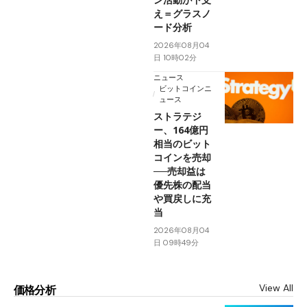
え＝グラスノ
ード分析
2026年08月04
日 10時02分
ニュース
ビットコインニ
ュース
ストラテジ
ー、164億円
相当のビット
コインを売却
──売却益は
優先株の配当
や買戻しに充
当
2026年08月04
日 09時49分
View All
価格分析