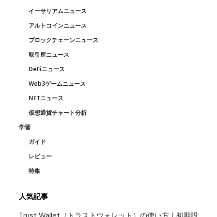
イーサリアムニュース
アルトコインニュース
ブロックチェーンニュース
取引所ニュース
DeFiニュース
Web3ゲームニュース
NFTニュース
仮想通貨チャート分析
学習
ガイド
レビュー
特集
人気記事
Trust Wallet（トラストウォレット）の使い方｜初期設