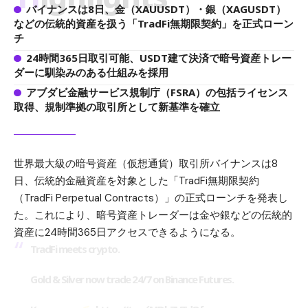
バイナンスは8日、金（XAUUSDT）・銀（XAGUSDT）
などの伝統的資産を扱う「TradFi無期限契約」を正式ローン
チ
24時間365日取引可能、USDT建て決済で暗号資産トレー
ダーに馴染みのある仕組みを採用
アブダビ金融サービス規制庁（FSRA）の包括ライセンス
取得、規制準拠の取引所として新基準を確立
世界最大級の暗号資産（仮想通貨）取引所バイナンスは8
日、伝統的金融資産を対象とした「TradFi無期限契約
（TradFi Perpetual Contracts）」の正式ローンチを発表し
た。これにより、暗号資産トレーダーは金や銀などの伝統的
資産に24時間365日アクセスできるようになる。
TradFi meets crypto.
Gold & Silver now trade 24/7 on Binance Futures.