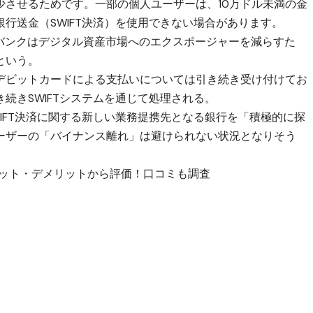
少させるためです。一部の個人ユーザーは、10万ドル未満の金
行送金（SWIFT決済）を使用できない場合があります。
ャーバンクはデジタル資産市場へのエクスポージャーを減らすた
という。
デビットカードによる支払いについては引き続き受け付けてお
続きSWIFTシステムを通じて処理される。
IFT決済に関する新しい業務提携先となる銀行を「積極的に探
ーザーの「バイナンス離れ」は避けられない状況となりそう
？メリット・デメリットから評価！口コミも調査