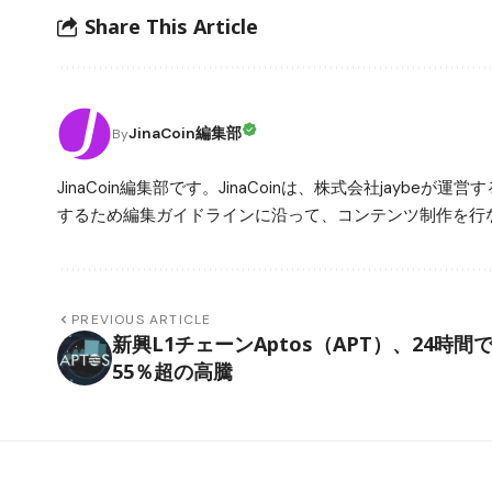
Share This Article
JinaCoin編集部
By
JinaCoin編集部です。JinaCoinは、株式会社jay
するため編集ガイドラインに沿って、コンテンツ制作を行な
PREVIOUS ARTICLE
新興L1チェーンAptos（APT）、24時間
55％超の高騰