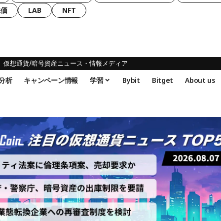
株価
LAB
NFT
仮想通貨/暗号資産ニュース・情報メディア
分析
キャンペーン情報
学習
Bybit
Bitget
About us