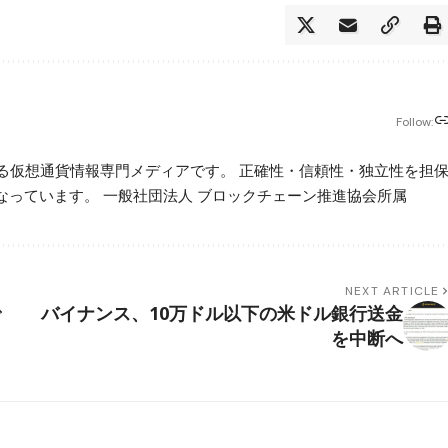
Follow:
beが運営する仮想通貨情報専門メディアです。 正確性・信頼性・独立性を担
っています。 一般社団法人 ブロックチェーン推進協会所属
NEXT ARTICLE
で
バイナンス、10万ドル以下の米ドル銀行送金
を中断へ