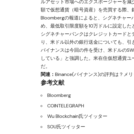
ルアセット市場へのエクスポージャーを減
額で仮想通貨（暗号資産）を売買する際、銀
Bloombergの報道によると、シグネチ
め、最低取引限度額を10万ドルに設定した
シグネチャーバンクはクレジットカードと
り、米ドル以外の銀行送金についても、引き
バイナンスは今回の件を受け、米ドルのSW
している」と強調した。米在住仮想通貨ユ
だ。
関連：
Binance(バイナンス)の評判は
参考文献
Bloomberg
COINTELEGRAPH
Wu Blockchain氏ツイッター
SOU氏ツイッター