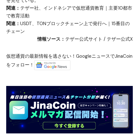
を見せている。
関連：
テザー社、インドネシアで仮想通貨教育｜主要10都市
で教育活動
関連：
USDT、TONブロックチェーン上で発行へ｜15番目の
チェーン
情報ソース：
テザー公式サイト
/
テザー公式X
仮想通貨の最新情報を逃さない！GoogleニュースでJinaCoin
をフォロー！