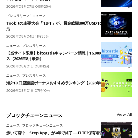
2026年08月07日 09時25分
プレスリリース
ニュース
Toobitの主要大会「TIFT」が、賞金総額300万USDTのレースとして復
活
2026年08月04日 11時38分
ニュース
プレスリリース
【当サイト限定】bitcastleキャンペーン情報｜16,000円口座開設ボーナ
ス（2026年8月最新）
2026年08月01日 08時12分
ニュース
プレスリリース
海外FX口座開設ボーナスおすすめランキング【2026年8月最新】
2026年08月01日 07時40分
View All
ブロックチェーンニュース
ニュース
ブロックチェーンニュース
歩いて稼ぐ「Step App」が4年で終了──FITFI保有者に対応呼びかけ