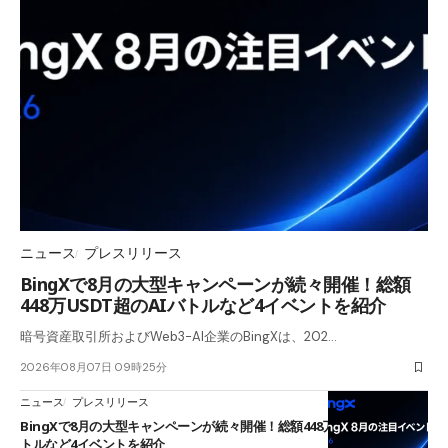
ニュース
プレスリリース
BingXで8月の大型キャンペーンが続々開催！総額
448万USDT超のAIバトルなど4イベントを紹介
暗号資産取引所およびWeb3-AI企業のBingXは、202…
2026年08月07日 09時25分
ニュース
プレスリリース
BingXで8月の大型キャンペーンが続々開催！総額448万USDT超のAIバ
トルなど4イベントを紹介