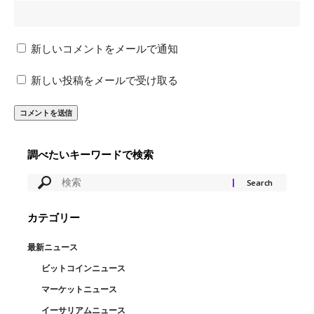
新しいコメントをメールで通知
新しい投稿をメールで受け取る
調べたいキーワードで検索
カテゴリー
最新ニュース
ビットコインニュース
マーケットニュース
イーサリアムニュース