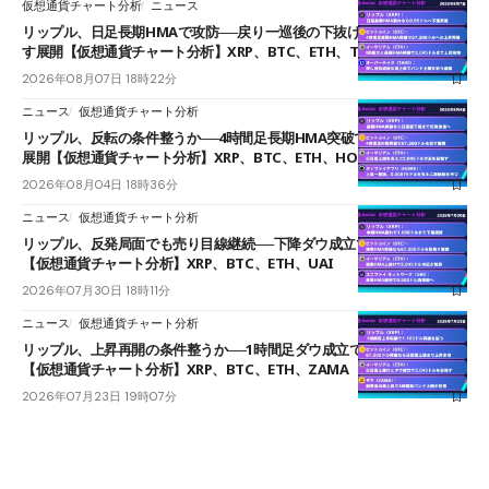
仮想通貨チャート分析
ニュース
リップル、日足長期HMAで攻防──戻り一巡後の下抜けで0.95ドルを試
す展開【仮想通貨チャート分析】XRP、BTC、ETH、TAKE
2026年08月07日 18時22分
ニュース
仮想通貨チャート分析
リップル、反転の条件整うか──4時間足長期HMA突破で雲下端を目指す
展開【仮想通貨チャート分析】XRP、BTC、ETH、HOME
2026年08月04日 18時36分
ニュース
仮想通貨チャート分析
リップル、反発局面でも売り目線継続──下降ダウ成立で下値追う展開
【仮想通貨チャート分析】XRP、BTC、ETH、UAI
2026年07月30日 18時11分
ニュース
仮想通貨チャート分析
リップル、上昇再開の条件整うか──1時間足ダウ成立で1.185ドルを狙う
【仮想通貨チャート分析】XRP、BTC、ETH、ZAMA
2026年07月23日 19時07分