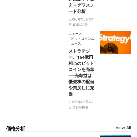
え＝グラスノ
ード分析
2026年08月04
日 10時02分
ニュース
ビットコインニ
ュース
ストラテジ
ー、164億円
相当のビット
コインを売却
──売却益は
優先株の配当
や買戻しに充
当
2026年08月04
日 09時49分
View All
価格分析