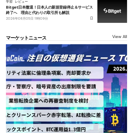
学習
レビュー
Bitget日本撤退！日本人の新規登録停止＆サービス
終了へ 理由と代わりの取引所も解説
2026年08月05日 11時09分
View All
マーケットニュース