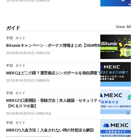
2026年06月08日 10時43分
View All
ガイド
学習
ガイド
Bitunixキャンペーン・ボーナス情報まとめ【2026年8月最新】
2026年08月06日 10時22分
学習
ガイド
MEXCはどこの国？運営拠点シンガポールを独自調査で確認
2026年08月05日 08時41分
学習
ガイド
MEXCの口座開設・登録方法｜本人確認・セキュリティ設定手順も紹介
【PC＆スマホ版】
2026年08月05日 08時08分
学習
ガイド
MEXCの入金方法｜入金されない時の対処法も解説