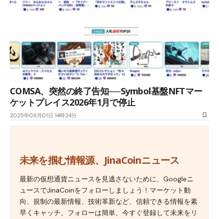
COMSA、突然の終了告知──Symbol基盤NFTマー
ケットプレイス2026年1月で停止
2025年08月01日 14時34分
未来を掴む情報源、JinaCoinニュース
最新の仮想通貨ニュースを見逃さないために、Googleニ
ュースでJinaCoinをフォローしましょう！マーケット動
向、規制の最新情報、技術革新など、信頼できる情報を素
早くキャッチ。フォローは簡単、今すぐ登録して未来をリ