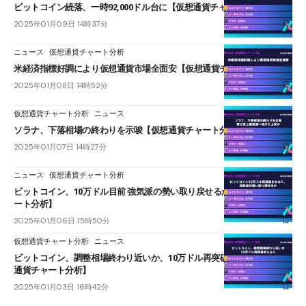
ビットコイン続落、一時92,000ドル台に【仮想通貨チャート分析】
2025年01月09日 14時37分
ニュース
仮想通貨チャート分析
米経済指標好調により仮想通貨市場全面安【仮想通貨チャート分析】
2025年01月08日 14時52分
仮想通貨チャート分析
ニュース
ソラナ、下落相場の終わりを示唆【仮想通貨チャート分析】
2025年01月07日 14時27分
ニュース
仮想通貨チャート分析
ビットコイン、10万ドル目前 強気派の勢い取り戻せるか【仮想通貨チャ
ート分析】
2025年01月06日 15時50分
仮想通貨チャート分析
ニュース
ビットコイン、調整相場終わり近いか、10万ドル再突破まもなく【仮想
通貨チャート分析】
2025年01月03日 16時42分