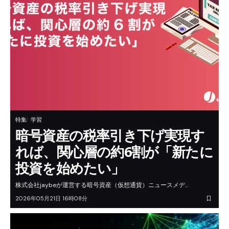
特集
学習
暗号資産の税率引き下げ実現す
れば、関心層の約6割が「新たに
投資を始めたい」
株式会社jaybeが運営する暗号資産（仮想通貨）ニュースメデ…
2026年05月21日 16時08分