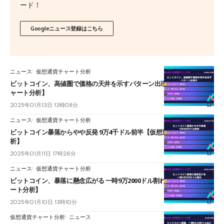
ード！
Googleニュース登録はこちら
ニュース
仮想通貨チャート分析
ビットコイン、高値圏で価格の天井を示すパターン出現か【仮想通貨チ
ャート分析】
2025年01月13日 13時08分
ニュース
仮想通貨チャート分析
ビットコイン暴落からやや反発 9万4千ドル前半【仮想通貨チャート分
析】
2025年01月11日 17時26分
ニュース
仮想通貨チャート分析
ビットコイン、暴落に懸念広がる 一時9万2000ドル割れ【仮想通貨チャ
ート分析】
2025年01月10日 13時10分
仮想通貨チャート分析
ニュース