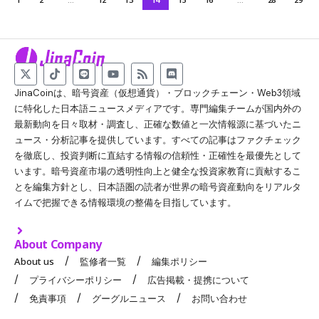
JinaCoinは、暗号資産（仮想通貨）・ブロックチェーン・Web3領域
に特化した日本語ニュースメディアです。専門編集チームが国内外の
最新動向を日々取材・調査し、正確な数値と一次情報源に基づいたニ
ュース・分析記事を提供しています。すべての記事はファクチェック
を徹底し、投資判断に直結する情報の信頼性・正確性を最優先として
います。暗号資産市場の透明性向上と健全な投資家教育に貢献するこ
とを編集方針とし、日本語圏の読者が世界の暗号資産動向をリアルタ
イムで把握できる情報環境の整備を目指しています。
About Company
About us
監修者一覧
編集ポリシー
プライバシーポリシー
広告掲載・提携について
免責事項
グーグルニュース
お問い合わせ