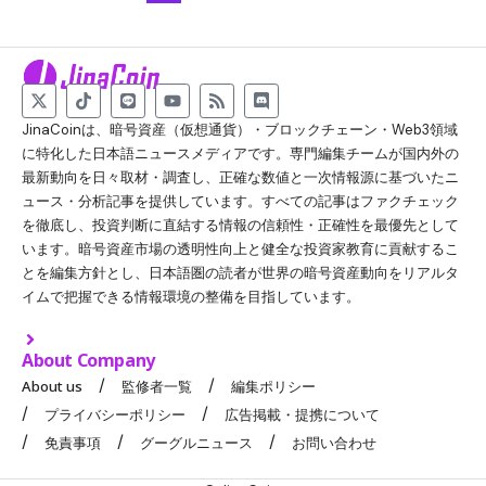
JinaCoinは、暗号資産（仮想通貨）・ブロックチェーン・Web3領域
に特化した日本語ニュースメディアです。専門編集チームが国内外の
最新動向を日々取材・調査し、正確な数値と一次情報源に基づいたニ
ュース・分析記事を提供しています。すべての記事はファクチェック
を徹底し、投資判断に直結する情報の信頼性・正確性を最優先として
います。暗号資産市場の透明性向上と健全な投資家教育に貢献するこ
とを編集方針とし、日本語圏の読者が世界の暗号資産動向をリアルタ
イムで把握できる情報環境の整備を目指しています。
About Company
About us
監修者一覧
編集ポリシー
プライバシーポリシー
広告掲載・提携について
免責事項
グーグルニュース
お問い合わせ