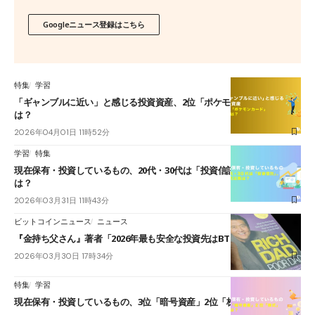
Googleニュース登録はこちら
特集
学習
「ギャンブルに近い」と感じる投資資産、2位「ポケモンカード」1位
は？
2026年04月01日 11時52分
学習
特集
現在保有・投資しているもの、20代・30代は「投資信託」、40代以降
は？
2026年03月31日 11時43分
ビットコインニュース
ニュース
『金持ち父さん』著者「2026年最も安全な投資先はBTCとETH」
2026年03月30日 17時34分
特集
学習
現在保有・投資しているもの、3位「暗号資産」2位「株式」1位は？