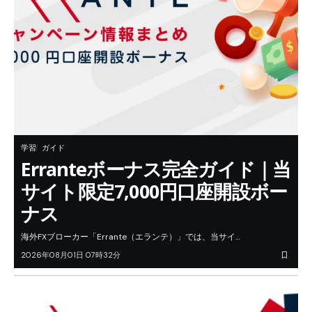
学習
ガイド
Erranteボーナス完全ガイド｜当
サイト限定7,000円口座開設ボー
ナス
海外FXブローカー「Errante（エランテ）」では、当サイ…
2026年08月01日 07時32分