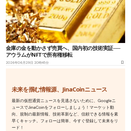
金庫の金を動かさず売買へ、国内初の技術実証──
アウラムがNFTで所有権移転
2026年06月29日 20時45分
未来を掴む情報源、JinaCoinニュース
最新の仮想通貨ニュースを見逃さないために、Googleニ
ュースでJinaCoinをフォローしましょう！マーケット動
向、規制の最新情報、技術革新など、信頼できる情報を素
早くキャッチ。フォローは簡単、今すぐ登録して未来をリ
ード！