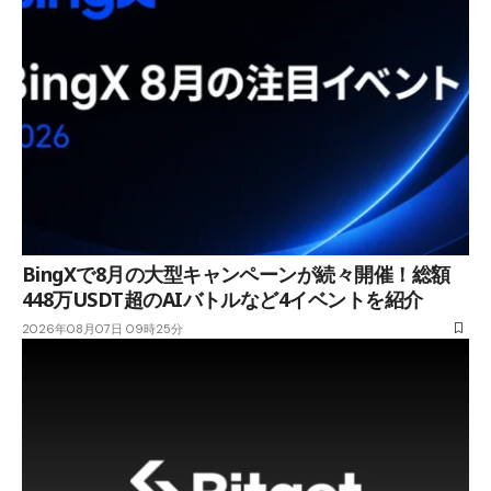
BingXで8月の大型キャンペーンが続々開催！総額
448万USDT超のAIバトルなど4イベントを紹介
2026年08月07日 09時25分