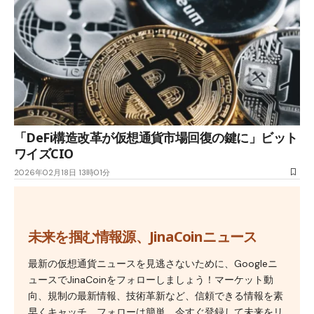
「DeFi構造改革が仮想通貨市場回復の鍵に」ビット
ワイズCIO
2026年02月18日 13時01分
未来を掴む情報源、JinaCoinニュース
最新の仮想通貨ニュースを見逃さないために、Googleニ
ュースでJinaCoinをフォローしましょう！マーケット動
向、規制の最新情報、技術革新など、信頼できる情報を素
早くキャッチ。フォローは簡単、今すぐ登録して未来をリ