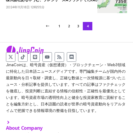
2024年11月18日 12時55分
1
2
3
4
JinaCoinは、暗号資産（仮想通貨）・ブロックチェーン・Web3領域
に特化した日本語ニュースメディアです。専門編集チームが国内外の
最新動向を日々取材・調査し、正確な数値と一次情報源に基づいたニ
ュース・分析記事を提供しています。すべての記事はファクチェック
を徹底し、投資判断に直結する情報の信頼性・正確性を最優先として
います。暗号資産市場の透明性向上と健全な投資家教育に貢献するこ
とを編集方針とし、日本語圏の読者が世界の暗号資産動向をリアルタ
イムで把握できる情報環境の整備を目指しています。
About Company