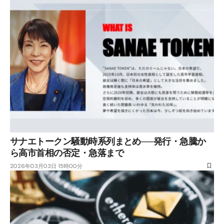
サナエトークン騒動時系列まとめ──発行・急騰か
ら高市首相の否定・急落まで
2026年03月03日 15時00分