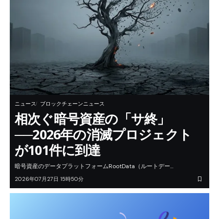
ニュース
ブロックチェーンニュース
相次ぐ暗号資産の「サ終」
──2026年の消滅プロジェクト
が101件に到達
暗号資産のデータプラットフォームRootData（ルートデー…
2026年07月27日 15時50分