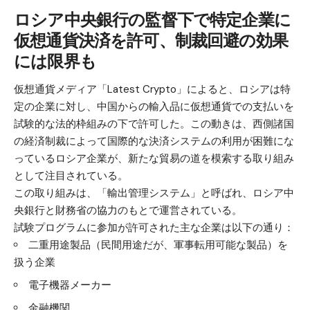
ロシア中央銀行の監督下で特定企業に
仮想通貨決済を許可、制裁回避の効果
には限界も
仮想通貨メディア「Latest Crypto」によると、ロシアは特
定の企業に対し、中国からの輸入品に仮想通貨での支払いを
試験的な法的枠組みの下で許可した。この動きは、西側諸国
の経済制裁によって国際的な決済システムの利用が困難にな
っているロシア企業が、新たな貿易の道を模索する取り組み
として注目されている。
この取り組みは、「輸出管理システム」と呼ばれ、ロシア中
央銀行と財務省の協力のもとで運営されている。
試験プログラムに参加が許可された主な企業は以下の通り：
二重用途製品（民間用途だが、軍事転用可能な製品）を
扱う企業
電子機器メーカー
金融機関