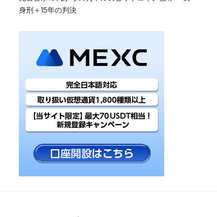
身刑＋15年の判決