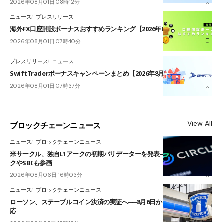
2026年08月01日 08時12分
ニュース
プレスリリース
海外FX口座開設ボーナスおすすめランキング【2026年8月最新】
2026年08月01日 07時40分
プレスリリース
ニュース
SwiftTraderボーナスキャンペーンまとめ【2026年8月最新】
2026年08月01日 07時37分
View All
ブロックチェーンニュース
ニュース
ブロックチェーンニュース
米サークル、独自L1アークの初期バリデーターを発表――ブラックロッ
クやSBIも参画
2026年08月06日 16時03分
ニュース
ブロックチェーンニュース
ローソン、ステーブルコイン決済の実証へ──8月6日からJPYCやUSDC対
応