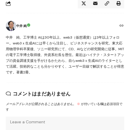
中井 純
中井 純、工学博士 AIは30年以上、web3（仮想通貨）は3年以上フォロ
ー。web3ｘ生成AIには早くから注目し、ビジネスチャンスを研究。東大応
用物理学科卒業後、ソニー研究所にて、CD、AIなどの研究開発に従事。MIT
の電子工学博士取得後、外資系社長を歴任。最近はハイテク・スタートアッ
プの資金調達支援を手がけるかたわら、自らweb3ｘ生成AIのライターとし
て活躍。技術的なことも分かりやすく、ユーザー目線で解説することが得意
です。著書2冊。
コメントはまだありません
メールアドレスが公開されることはありません。
※
が付いている欄は必須項目で
す