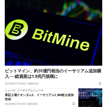
ビットマイン、約31億円相当のイーサリアム追加購
入──総資産は1.9兆円規模に
2026年07月28日 12時06分
ニュース
イーサリアムニュース
東証上場クオンタムS、イーサリアム1,000枚を追加
売却
2026年07月31日 12時29分