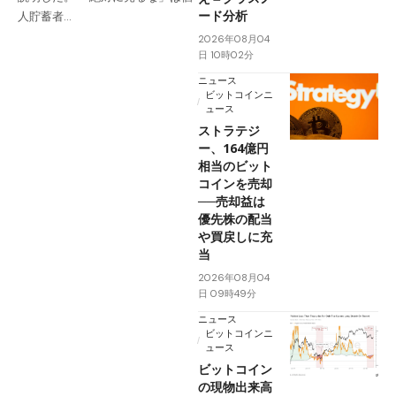
ード分析
人貯蓄者…
2026年08月04
日 10時02分
ニュース
ビットコインニ
ュース
ストラテジ
ー、164億円
相当のビット
コインを売却
──売却益は
優先株の配当
や買戻しに充
当
2026年08月04
日 09時49分
ニュース
ビットコインニ
ュース
ビットコイン
の現物出来高