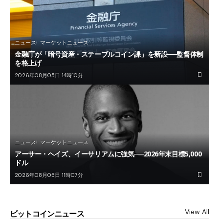
ニュース
マーケットニュース
金融庁が「暗号資産・ステーブルコイン課」を新設──監督体制
を格上げ
2026年08月05日 14時10分
ニュース
マーケットニュース
アーサー・ヘイズ、イーサリアムに強気──2026年末目標5,000
ドル
2026年08月05日 11時07分
View All
ビットコインニュース