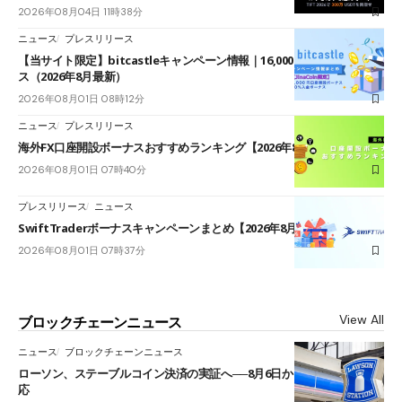
2026年08月04日 11時38分
ニュース
プレスリリース
【当サイト限定】bitcastleキャンペーン情報｜16,000円口座開設ボーナ
ス（2026年8月最新）
2026年08月01日 08時12分
ニュース
プレスリリース
海外FX口座開設ボーナスおすすめランキング【2026年8月最新】
2026年08月01日 07時40分
プレスリリース
ニュース
SwiftTraderボーナスキャンペーンまとめ【2026年8月最新】
2026年08月01日 07時37分
View All
ブロックチェーンニュース
ニュース
ブロックチェーンニュース
ローソン、ステーブルコイン決済の実証へ──8月6日からJPYCやUSDC対
応