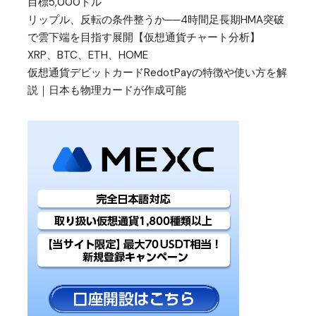
目標5,000ドル
リップル、反転の条件整うか──4時間足長期HMA突破
で雲下端を目指す展開【仮想通貨チャート分析】
XRP、BTC、ETH、HOME
仮想通貨デビットカードRedotPayの特徴や使い方を解
説｜日本も物理カードが作成可能