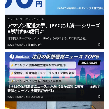
ニュース
マーケットニュース
アマゾン配送大手、JPYCに出資──シリーズ
B累計約60億円に
日本円ステーブルコイン「JPYC」を発行するJPYC株式会社…
2026年08月06日 11時04分
ニュース
マーケットニュース
【今日の仮想通貨ニュース】米暗号資産政策に暗雲――金融庁
新課とローソン決済実証が始動
2026年08月05日 20時08分