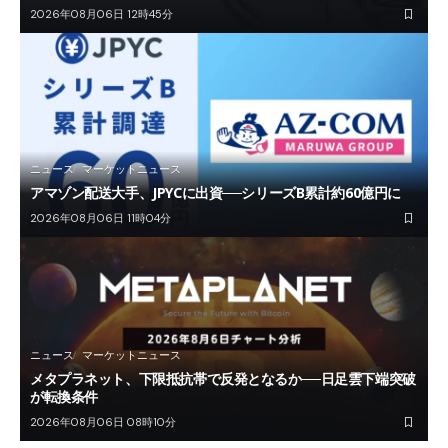
2026年08月06日 12時45分
ニュース
マーケットニュース
アマゾン配送大手、JPYCに出資──シリーズB累計約60億円に
2026年08月06日 11時04分
ニュース
マーケットニュース
メタプラネット、下限抵抗帯で反発となるか──日足雲下端突破
が転換条件
2026年08月06日 08時10分