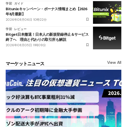
学習
ガイド
Bitunixキャンペーン・ボーナス情報まとめ【2026
年8月最新】
2026年08月06日 10時22分
学習
レビュー
Bitget日本撤退！日本人の新規登録停止＆サービス
終了へ 理由と代わりの取引所も解説
2026年08月05日 11時09分
View All
マーケットニュース