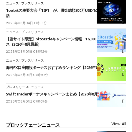
ニュース
プレスリリース
Toobitの主要大会「TIFT」が、賞金総額300万USDTのレースとして復
活
2026年08月04日 11時38分
ニュース
プレスリリース
【当サイト限定】bitcastleキャンペーン情報｜16,000円口座開設ボーナ
ス（2026年8月最新）
2026年08月01日 08時12分
ニュース
プレスリリース
海外FX口座開設ボーナスおすすめランキング【2026年8月最新】
2026年08月01日 07時40分
プレスリリース
ニュース
SwiftTraderボーナスキャンペーンまとめ【2026年8月最新】
2026年08月01日 07時37分
View All
ブロックチェーンニュース