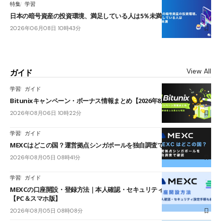
特集
学習
日本の暗号資産の投資環境、満足している人は5％未満
2026年06月08日 10時43分
View All
ガイド
学習
ガイド
Bitunixキャンペーン・ボーナス情報まとめ【2026年8月最新】
2026年08月06日 10時22分
学習
ガイド
MEXCはどこの国？運営拠点シンガポールを独自調査で確認
2026年08月05日 08時41分
学習
ガイド
MEXCの口座開設・登録方法｜本人確認・セキュリティ設定手順も紹介
【PC＆スマホ版】
2026年08月05日 08時08分