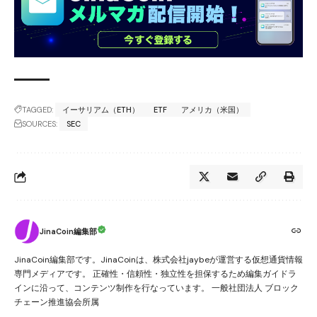
TAGGED:
イーサリアム（ETH）
ETF
アメリカ（米国）
SOURCES:
SEC
JinaCoin編集部
JinaCoin編集部です。JinaCoinは、株式会社jaybeが運営する仮想通貨情報
専門メディアです。 正確性・信頼性・独立性を担保するため編集ガイドラ
インに沿って、コンテンツ制作を行なっています。 一般社団法人 ブロック
チェーン推進協会所属