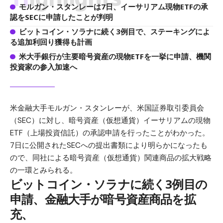
モルガン・スタンレーは7日、イーサリアム現物ETFの承
認をSECに申請したことが判明
ビットコイン・ソラナに続く3例目で、ステーキングによ
る追加利回り獲得も計画
米大手銀行が主要暗号資産の現物ETFを一挙に申請、機関
投資家の参入加速へ
米金融大手モルガン・スタンレーが、米国証券取引委員会
（SEC）に対し、暗号資産（仮想通貨）イーサリアムの現物
ETF（上場投資信託）の承認申請を行ったことがわかった。
7日に公開されたSECへの提出書類により明らかになったも
ので、同社による暗号資産（仮想通貨）関連商品の拡大戦略
の一環とみられる。
ビットコイン・ソラナに続く3例目の
申請、金融大手が暗号資産商品を拡
充、