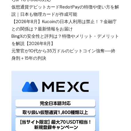
仮想通貨デビットカードRedotPayの特徴や使い方を解
説｜日本も物理カードが作成可能
【2026年8月】Kucoinの日本人利用は禁止！？金融庁
との関係は？最新情報をお届け
BingXの安全性と評判は？特徴やメリット・デメリット
を解説【2026年8月】
元警官が10代から35万ドルのビットコイン強奪──終
身刑＋15年の判決