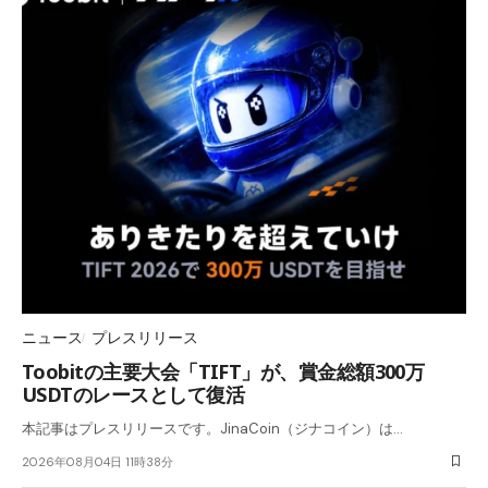
ニュース
プレスリリース
Toobitの主要大会「TIFT」が、賞金総額300万
USDTのレースとして復活
本記事はプレスリリースです。JinaCoin（ジナコイン）は…
2026年08月04日 11時38分