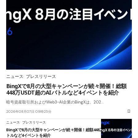
ニュース
プレスリリース
BingXで8月の大型キャンペーンが続々開催！総額
448万USDT超のAIバトルなど4イベントを紹介
暗号資産取引所およびWeb3-AI企業のBingXは、202…
2026年08月07日 09時25分
ニュース
プレスリリース
BingXで8月の大型キャンペーンが続々開催！総額448万USDT超のAIバ
トルなど4イベントを紹介