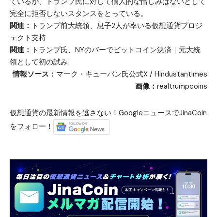
ているが、トランプ氏に対して個人的な憎しみはないとして
完全に拒否しないスタンスをとっている。
関連：
トランプ前大統領、息子2人が率いる仮想通貨プロジ
ェクト支持
関連：
トランプ氏、NYのバーでビットコイン決済｜元大統
領として初の試み
情報ソース：
マーク・キューバン氏公式X
/
Hindustantimes
画像：
realtrumpcoins
仮想通貨の最新情報を逃さない！GoogleニュースでJinaCoin
をフォロー！