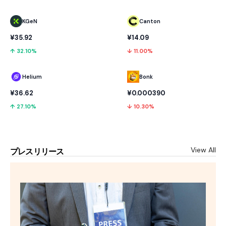
KGeN
Canton
¥35.92
¥14.09
↑ 32.10%
↓ 11.00%
Helium
Bonk
¥36.62
¥0.000390
↑ 27.10%
↓ 10.30%
View All
プレスリリース