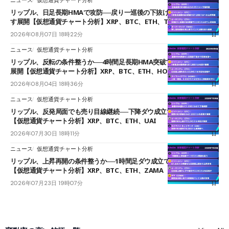
ニュース
仮想通貨チャート分析
リップル、日足長期HMAで攻防──戻り一巡後の下抜けで0.95ドルを試
す展開【仮想通貨チャート分析】XRP、BTC、ETH、TAKE
2026年08月07日 18時22分
ニュース
仮想通貨チャート分析
リップル、反転の条件整うか──4時間足長期HMA突破で雲下端を目指す
展開【仮想通貨チャート分析】XRP、BTC、ETH、HOME
2026年08月04日 18時36分
ニュース
仮想通貨チャート分析
リップル、反発局面でも売り目線継続──下降ダウ成立で下値追う展開
【仮想通貨チャート分析】XRP、BTC、ETH、UAI
2026年07月30日 18時11分
ニュース
仮想通貨チャート分析
リップル、上昇再開の条件整うか──1時間足ダウ成立で1.185ドルを狙う
【仮想通貨チャート分析】XRP、BTC、ETH、ZAMA
2026年07月23日 19時07分