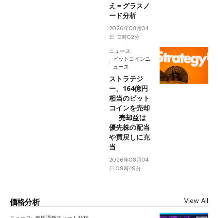
え＝グラスノ
ード分析
2026年08月04
日 10時02分
ニュース
ビットコインニ
ュース
ストラテジ
ー、164億円
相当のビット
コインを売却
──売却益は
優先株の配当
や買戻しに充
当
2026年08月04
日 09時49分
View All
価格分析