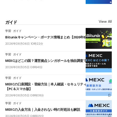
View All
ガイド
学習
ガイド
Bitunixキャンペーン・ボーナス情報まとめ【2026年8月最新】
2026年08月06日 10時22分
学習
ガイド
MEXCはどこの国？運営拠点シンガポールを独自調査で確認
2026年08月05日 08時41分
学習
ガイド
MEXCの口座開設・登録方法｜本人確認・セキュリティ設定手順も紹介
【PC＆スマホ版】
2026年08月05日 08時08分
学習
ガイド
MEXCの入金方法｜入金されない時の対処法も解説
2026年08月05日 08時05分