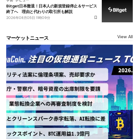
Bitget日本撤退！日本人の新規登録停止＆サービス
終了へ 理由と代わりの取引所も解説
2026年08月05日 11時09分
View All
マーケットニュース