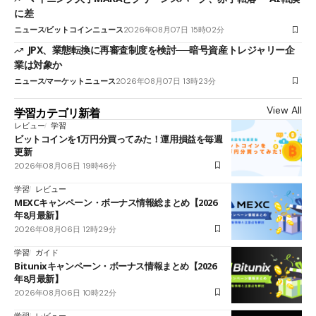
に差
ニュース
ビットコインニュース
2026年08月07日 15時02分
JPX、業態転換に再審査制度を検討──暗号資産トレジャリー企
業は対象か
ニュース
マーケットニュース
2026年08月07日 13時23分
View All
学習カテゴリ新着
レビュー
学習
ビットコインを1万円分買ってみた！運用損益を毎週
更新
2026年08月06日 19時46分
学習
レビュー
MEXCキャンペーン・ボーナス情報総まとめ【2026
年8月最新】
2026年08月06日 12時29分
学習
ガイド
Bitunixキャンペーン・ボーナス情報まとめ【2026
年8月最新】
2026年08月06日 10時22分
学習
レビュー