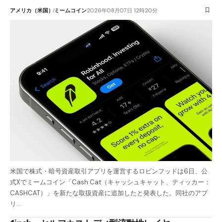
アメリカ（米国）
ミームコイン
2026年08月07日 12時20分
米国で株式・暗号資産取引アプリを運営するロビンフッドは6日、公
式Xでミームコイン「Cash Cat（キャッシュキャット、ティッカー：
CASHCAT）」を新たな取扱資産に追加したと発表した。同社のアプ
リ…