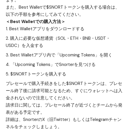
ます。
また、Best Walletで$SNORTトークンを購入する場合は、
以下の手順を参考にしてみてください。
＜Best Walletでの購入方法＞
Best Walletアプリをダウンロード
する
購入に必要な仮想通貨（SOL・ETH・BNB・USDT・
USDC）を入金する
Best Walletアプリ内で「Upcoming Tokens」を開く
「Upcoming Tokens」でSnorterを見つける
$SNORTトークンを購入する
プレセールで購入手続きをした$SNORTトークンは、プレセ
ール終了後に請求可能となるため、すぐにウォレットへは入
金されないので注意してください。
請求日に関しては、プレセール終了が近づくとチームから発
表がある予定です。
詳細は、Snorterの
X（旧Twitter）
もしくは
Telegramチャン
ネル
をチェックしましょう。