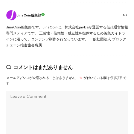
JinaCoin編集部
JinaCoin編集部です。JinaCoinは、株式会社jaybeが運営する仮想通貨情報
専門メディアです。 正確性・信頼性・独立性を担保するため編集ガイドラ
インに沿って、コンテンツ制作を行なっています。 一般社団法人 ブロック
チェーン推進協会所属
コメントはまだありません
メールアドレスが公開されることはありません。
※
が付いている欄は必須項目で
す