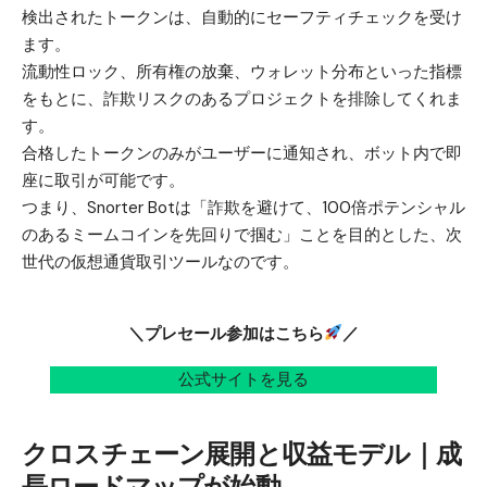
検出されたトークンは、自動的にセーフティチェックを受け
ます。
流動性ロック、所有権の放棄、ウォレット分布といった指標
をもとに、詐欺リスクのあるプロジェクトを排除してくれま
す。
合格したトークンのみがユーザーに通知され、ボット内で即
座に取引が可能です。
つまり、Snorter Botは「詐欺を避けて、100倍ポテンシャル
のあるミームコインを先回りで掴む」ことを目的とした、次
世代の仮想通貨取引ツールなのです。
＼プレセール参加はこちら
／
公式サイトを見る
クロスチェーン展開と収益モデル｜成
長ロードマップが始動