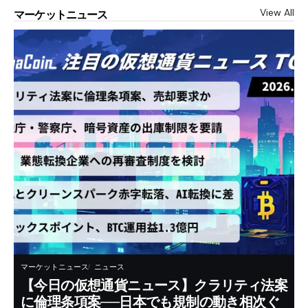
View All
マーケットニュース
マーケットニュース
ニュース
【今日の仮想通貨ニュース】クラリティ法案
に倫理条項案──日本でも規制の動き相次ぐ