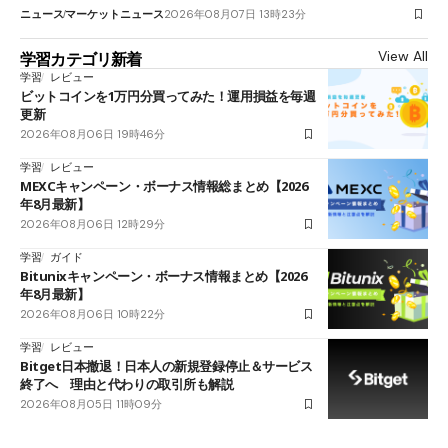
ニュース
マーケットニュース
2026年08月07日 13時23分
View All
学習カテゴリ新着
学習
レビュー
ビットコインを1万円分買ってみた！運用損益を毎週
更新
2026年08月06日 19時46分
学習
レビュー
MEXCキャンペーン・ボーナス情報総まとめ【2026
年8月最新】
2026年08月06日 12時29分
学習
ガイド
Bitunixキャンペーン・ボーナス情報まとめ【2026
年8月最新】
2026年08月06日 10時22分
学習
レビュー
Bitget日本撤退！日本人の新規登録停止＆サービス
終了へ 理由と代わりの取引所も解説
2026年08月05日 11時09分