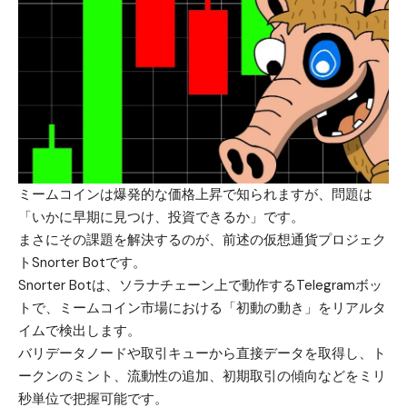
ミームコインは爆発的な価格上昇で知られますが、問題は
「いかに早期に見つけ、投資できるか」です。
まさにその課題を解決するのが、前述の仮想通貨プロジェク
ト
Snorter Bot
です。
Snorter Botは、ソラナチェーン上で動作するTelegramボッ
トで、ミームコイン市場における「初動の動き」をリアルタ
イムで検出します。
バリデータノードや取引キューから直接データを取得し、ト
ークンのミント、流動性の追加、初期取引の傾向などをミリ
秒単位で把握可能です。