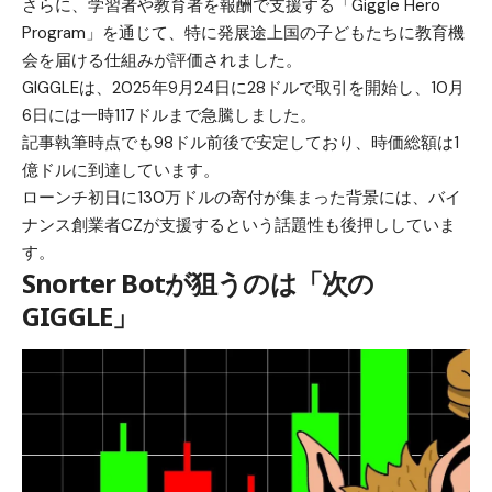
さらに、学習者や教育者を報酬で支援する「Giggle Hero
Program」を通じて、特に発展途上国の子どもたちに教育機
会を届ける仕組みが評価されました。
GIGGLEは、2025年9月24日に28ドルで取引を開始し、10月
6日には一時117ドルまで急騰しました。
記事執筆時点でも98ドル前後で安定しており、時価総額は1
億ドルに到達しています。
ローンチ初日に130万ドルの寄付が集まった背景には、バイ
ナンス創業者CZが支援するという話題性も後押ししていま
す。
Snorter Botが狙うのは「次の
GIGGLE」