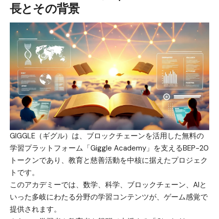
長とその背景
GIGGLE（ギグル）は、
ブロックチェーン
を活用した無料の
学習プラットフォーム「Giggle Academy」を支えるBEP-20
トークンであり、教育と慈善活動を中核に据えたプロジェク
トです。
このアカデミーでは、数学、科学、ブロックチェーン、AIと
いった多岐にわたる分野の学習コンテンツが、ゲーム感覚で
提供されます。