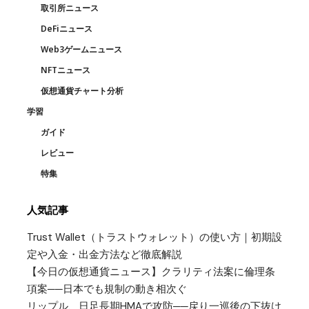
取引所ニュース
DeFiニュース
Web3ゲームニュース
NFTニュース
仮想通貨チャート分析
学習
ガイド
レビュー
特集
人気記事
Trust Wallet（トラストウォレット）の使い方｜初期設
定や入金・出金方法など徹底解説
【今日の仮想通貨ニュース】クラリティ法案に倫理条
項案──日本でも規制の動き相次ぐ
リップル、日足長期HMAで攻防──戻り一巡後の下抜け