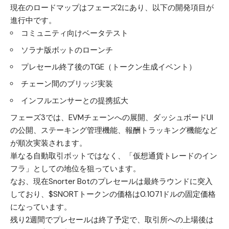
現在のロードマップはフェーズ2にあり、以下の開発項目が
進行中です。
コミュニティ向けベータテスト
ソラナ版ボットのローンチ
プレセール終了後のTGE（トークン生成イベント）
チェーン間のブリッジ実装
インフルエンサーとの提携拡大
フェーズ3では、EVMチェーンへの展開、ダッシュボードUI
の公開、ステーキング管理機能、報酬トラッキング機能など
が順次実装されます。
単なる自動取引ボットではなく、「仮想通貨トレードのイン
フラ」としての地位を狙っています。
なお、現在Snorter Botのプレセールは最終ラウンドに突入
しており、$SNORTトークンの価格は0.1071ドルの固定価格
になっています。
残り2週間でプレセールは終了予定で、取引所への上場後は