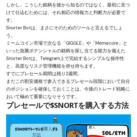
しかし、こうした銘柄を後から知るのではなく、最初に見つ
けて仕込むためには、それ相応の情報力と判断力が必要で
す。
Snorter Bot
は、まさにそのためのツールと言えるでしょ
う。
ミームコイン市場で次なる「GIGGLE」や「Memecore」と
いった急騰ポテンシャルの銘柄を探し当てる能力を備えた
Snorter Botは、Telegram上で完結するシンプルな操作性
と、高度なリスク管理機能を併せ持ちます。
すでにプレセール期間は残り2週間。
まだこの割安価格で参入できるプレセール段階において自分
のポジションを確保しておくことは、今後のトレード戦略に
おいて極めて重要になりそうです。
プレセールで$SNORTを購入する方法