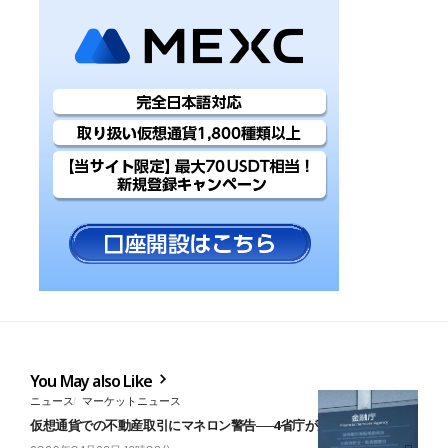
You May also Like
ニュース
マーケットニュース
仮想通貨での不動産取引にマネロン警告──4省庁が連名要請