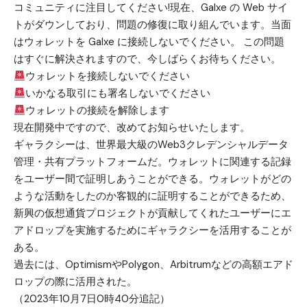
コミュニティに注目してください!現在、Galxe の Web サイ
トがダウンしており、問題の修復に取り組んでいます。当面
はウォレットを Galxe に接続しないでください。 この問題
はすぐに解決されますので、今しばらくお待ちください。
ウォレットを接続しないでください
いかなる取引にも署名しないでください
ウォレットの接続を解除します
現在開発中ですので、改めてお知らせいたします。
ギャラクシーは、世界最大級のWeb3クレデンシャルデータ
管理・共有プラットフォームだ。ウォレットに関連する記録
をユーザー間で証明しあうことができる。ウォレットがどの
ような活動をしたのか客観的に証明することができるため、
新興の仮想通貨プロジェクトが貢献してくれたユーザーにエ
アドロップを実施するためにギャラクシーを活用することが
ある。
過去には、OptimismやPolygon、Arbitrumなどの高額エアド
ロップの際に活用された。
（2023年10月7日0時40分追記）