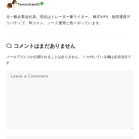
Tomochan01
元一般企業会社員。現在はトレーダー兼ライター。 株式やFX、仮想通貨デ
リバティブ、草コイン、ノード運用と色々やっています。
コメントはまだありません
メールアドレスが公開されることはありません。
※
が付いている欄は必須項目で
す