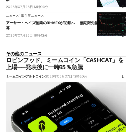
2026年07月26日 13時03分
ニュース
取引所ニュース
アーサー・ヘイズ創業のBitMEXが閉鎖へ──無期限先物を生んだ11年に
幕
2026年07月23日 19時42分
その他のニュース
ロビンフッド、ミームコイン「CASHCAT」を
上場──発表後に一時35％急騰
ミームコイン
アルトコイン
2026年08月07日 12時20分