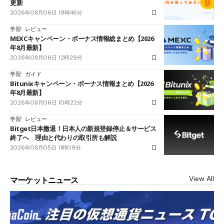
更新
2026年08月06日 19時46分
学習
レビュー
MEXCキャンペーン・ボーナス情報総まとめ【2026
年8月最新】
2026年08月06日 12時29分
学習
ガイド
Bitunixキャンペーン・ボーナス情報まとめ【2026
年8月最新】
2026年08月06日 10時22分
学習
レビュー
Bitget日本撤退！日本人の新規登録停止＆サービス
終了へ 理由と代わりの取引所も解説
2026年08月05日 11時09分
View All
マーケットニュース