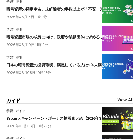
学習
特集
暗号資産の確定申告、未経験者の半数以上が「不安・無理」
2026年06月13日 11時11分
学習
特集
暗号資産市場の成長に向け、政府や業界団体に求めることは？
2026年06月10日 11時15分
学習
特集
日本の暗号資産の投資環境、満足している人は5％未満
2026年06月08日 10時43分
View All
ガイド
学習
ガイド
Bitunixキャンペーン・ボーナス情報まとめ【2026年8月最新】
2026年08月06日 10時22分
学習
ガイド