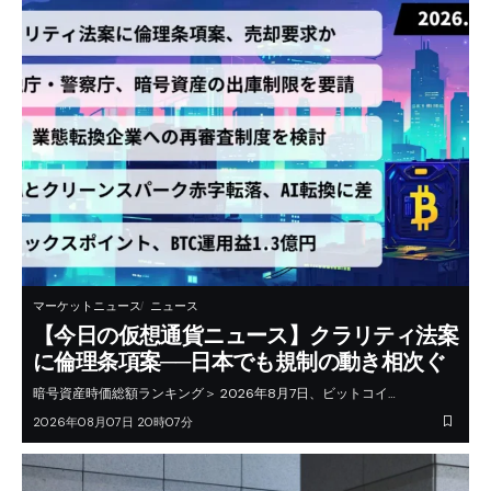
マーケットニュース
ニュース
【今日の仮想通貨ニュース】クラリティ法案
に倫理条項案──日本でも規制の動き相次ぐ
暗号資産時価総額ランキング＞ 2026年8月7日、ビットコイ…
2026年08月07日 20時07分