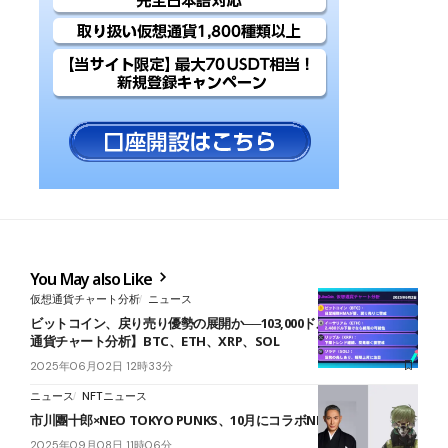
You May also Like
仮想通貨チャート分析
ニュース
ビットコイン、戻り売り優勢の展開か──103,000ドル割れ警戒【仮想
通貨チャート分析】BTC、ETH、XRP、SOL
2025年06月02日 12時33分
ニュース
NFTニュース
市川團十郎×NEO TOKYO PUNKS、10月にコラボNFT販売開始
2025年09月08日 11時06分