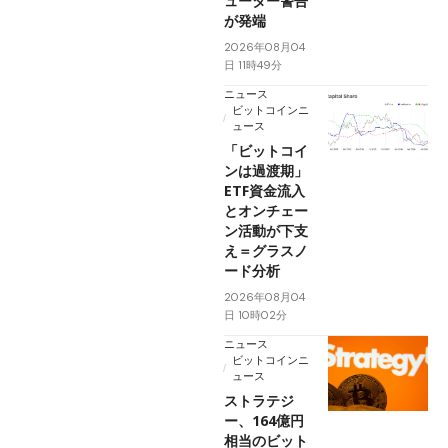
ューター警告
が発端
2026年08月04
日 11時49分
ニュース
ビットコインニ
ュース
「ビットコイ
ンは過渡期」
ETF資金流入
とオンチェー
ン活動が下支
え＝グラスノ
ード分析
2026年08月04
日 10時02分
ニュース
ビットコインニ
ュース
ストラテジ
ー、164億円
相当のビット