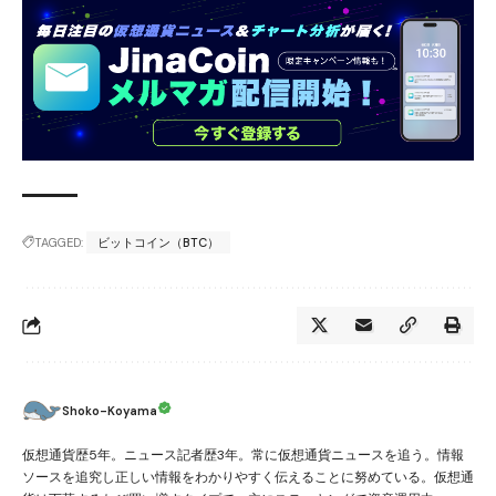
TAGGED:
ビットコイン（BTC）
Shoko-Koyama
仮想通貨歴5年。ニュース記者歴3年。常に仮想通貨ニュースを追う。情報
ソースを追究し正しい情報をわかりやすく伝えることに努めている。仮想通