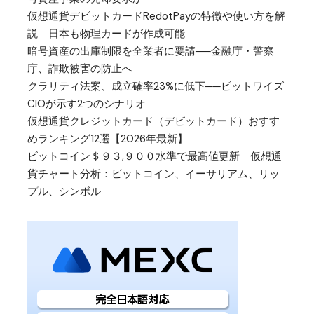
仮想通貨デビットカードRedotPayの特徴や使い方を解
説｜日本も物理カードが作成可能
暗号資産の出庫制限を全業者に要請──金融庁・警察
庁、詐欺被害の防止へ
クラリティ法案、成立確率23%に低下──ビットワイズ
CIOが示す2つのシナリオ
仮想通貨クレジットカード（デビットカード）おすす
めランキング12選【2026年最新】
ビットコイン＄９３,９００水準で最高値更新 仮想通
貨チャート分析：ビットコイン、イーサリアム、リッ
プル、シンボル