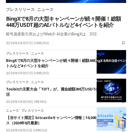
プレスリリース
ニュース
BingXで8月の大型キャンペーンが続々開催！総額
448万USDT超のAIバトルなど4イベントを紹介
暗号資産取引所およびWeb3-AI企業のBingXは、202…
2026年08月07日 09時25分
プレスリリース
ニュース
BingXで8月の大型キャンペーンが続々開催！総額448万USDT超のAIバ
トルなど4イベントを紹介
2026年08月07日 09時25分
プレスリリース
ニュース
Toobitの主要大会「TIFT」が、賞金総額300万USDTのレースとして復
活
2026年08月04日 11時38分
ニュース
プレスリリース
【当サイト限定】bitcastleキャンペーン情報｜16,000円口座開設ボーナ
ス（2026年8月最新）
2026年08月01日 08時12分