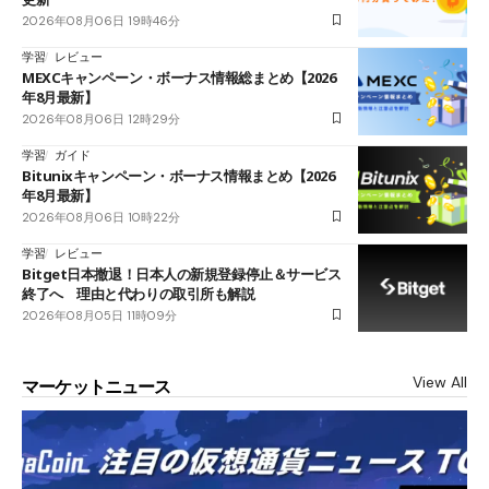
2026年08月06日 19時46分
学習
レビュー
MEXCキャンペーン・ボーナス情報総まとめ【2026
年8月最新】
2026年08月06日 12時29分
学習
ガイド
Bitunixキャンペーン・ボーナス情報まとめ【2026
年8月最新】
2026年08月06日 10時22分
学習
レビュー
Bitget日本撤退！日本人の新規登録停止＆サービス
終了へ 理由と代わりの取引所も解説
2026年08月05日 11時09分
View All
マーケットニュース