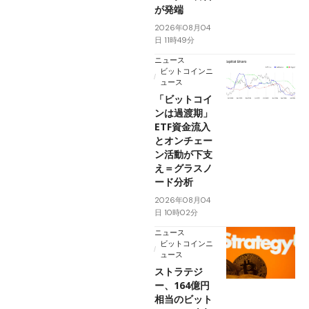
が発端
2026年08月04
日 11時49分
ニュース
ビットコインニ
ュース
「ビットコイ
ンは過渡期」
ETF資金流入
とオンチェー
ン活動が下支
え＝グラスノ
ード分析
2026年08月04
日 10時02分
ニュース
ビットコインニ
ュース
ストラテジ
ー、164億円
相当のビット