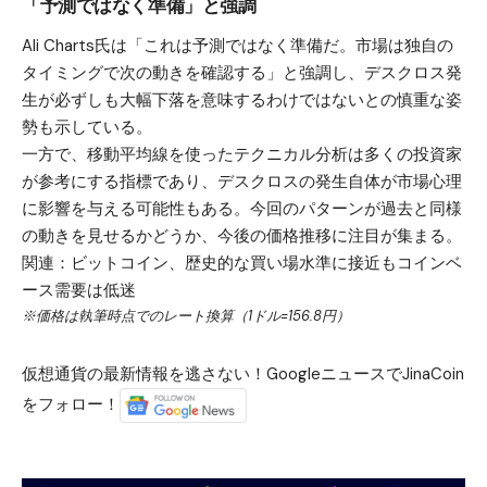
「予測ではなく準備」と強調
Ali Charts氏は「これは予測ではなく準備だ。市場は独自の
タイミングで次の動きを確認する」と強調し、デスクロス発
生が必ずしも大幅下落を意味するわけではないとの慎重な姿
勢も示している。
一方で、移動平均線を使ったテクニカル分析は多くの投資家
が参考にする指標であり、デスクロスの発生自体が市場心理
に影響を与える可能性もある。今回のパターンが過去と同様
の動きを見せるかどうか、今後の価格推移に注目が集まる。
関連：
ビットコイン、歴史的な買い場水準に接近もコインベ
ース需要は低迷
※価格は執筆時点でのレート換算（1ドル=156.8円）
仮想通貨の最新情報を逃さない！GoogleニュースでJinaCoin
をフォロー！