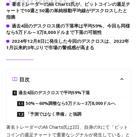
著名トレーダーのAli Charts氏が、ビットコインの週足チ
ャートで10週と50週の単純移動平均線がデスクロスしたと
指摘
過去4回のデスクロス後の下落率は平均59%、今回も同様
なら5万ドル～3万8,000ドルまで下落の可能性
2024年12月8日に発生した今回のデスクロスは、2022年
1月以来約3年ぶりで市場の警戒感が高まる
目次
過去4回のデスクロスで平均59%下落
50%～60%調整なら5万ドル～3万8,000ドルへ
「予測ではなく準備」と強調
著名トレーダーのAli Charts氏は2日、自身のXにて「ビット
コインの週足チャートで重要なシグナルが発生している」と