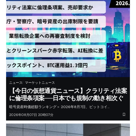
ニュース
マーケットニュース
【今日の仮想通貨ニュース】クラリティ法案
に倫理条項案──日本でも規制の動き相次ぐ
暗号資産時価総額ランキング＞ 2026年8月7日、ビットコイ…
2026年08月07日 20時07分