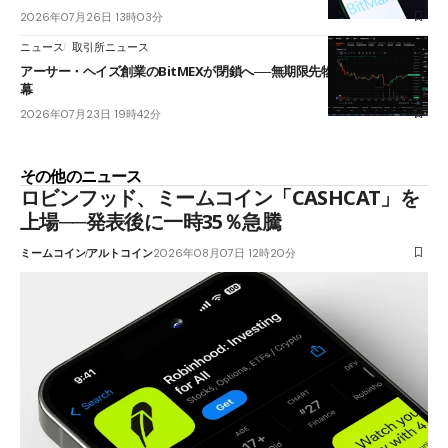
2026年07月26日 13時03分
ニュース
取引所ニュース
アーサー・ヘイズ創業のBitMEXが閉鎖へ──無期限先物を生んだ11年に
幕
2026年07月23日 19時42分
その他のニュース
ロビンフッド、ミームコイン「CASHCAT」を
上場──発表後に一時35％急騰
ミームコイン
アルトコイン
2026年08月07日 12時20分