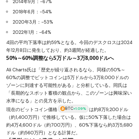
2014年9月：-67%
2018年6月：-54%
2020年3月：-53%
2022年1月：-64%
4回の平均下落率は約59%となる。今回のデスクロスは2024
年12月8日に発生しており、約3週間が経過した。
50%～60%調整なら5万ドル～3万8,000ドルへ
Ali Charts氏は「歴史が繰り返されるなら、同様の50%～
60%の調整でビットコインは5万ドルから3万8,000ドルの
ゾーンに到達する可能性がある」と分析している。同氏は
「長期的なスポット蓄積の観点から、このゾーンは興味深い
水準になる」との見方を示した。
BTC
+1.09%
現在のビットコイン価格
は約8万9,200ドル
（約1,400万円）で推移している。仮に50%下落した場合は
約4万4,600ドル（約700万円）、60%下落なら約3万5,680
ドル（約560万円）となる計算だ。