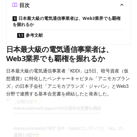
目次
日本最大級の電気通信事業者は、Web3業界でも覇権
を握れるか
参考文献
日本最大級の電気通信事業者は、
Web3業界でも覇権を握れるか
日本最大級の電気通信事業者「KDDI」は5日、暗号資産（仮
想通貨）に特化したベンチャーキャピタル「アニモカブラン
ズ」の日本子会社「アニモカブランズ・ジャパン」とWeb3
分野で連携する基本合意書を締結したと発表した。
˗ˏˋお知らせ
ˎˊ˗
Animoca Brands Japan×KDDI基本合意書を締結
￣￣￣￣￣￣￣￣￣￣￣￣￣￣￣￣￣￣￣￣￣
Animoca Brandsが有するIP・Web3コンテンツと「αU」の
連携も検討