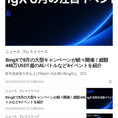
ニュース
プレスリリース
BingXで8月の大型キャンペーンが続々開催！総額
448万USDT超のAIバトルなど4イベントを紹介
暗号資産取引所およびWeb3-AI企業のBingXは、202…
2026年08月07日 09時25分
ニュース
プレスリリース
BingXで8月の大型キャンペーンが続々開催！総額448万USDT超のAIバ
トルなど4イベントを紹介
2026年08月07日 09時25分
ニュース
プレスリリース