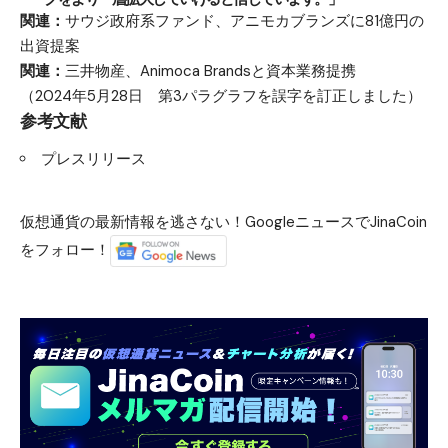
関連：
サウジ政府系ファンド、アニモカブランズに81億円の
出資提案
関連：
三井物産、Animoca Brandsと資本業務提携
（2024年5月28日 第3パラグラフを誤字を訂正しました）
参考文献
プレスリリース
仮想通貨の最新情報を逃さない！GoogleニュースでJinaCoin
をフォロー！