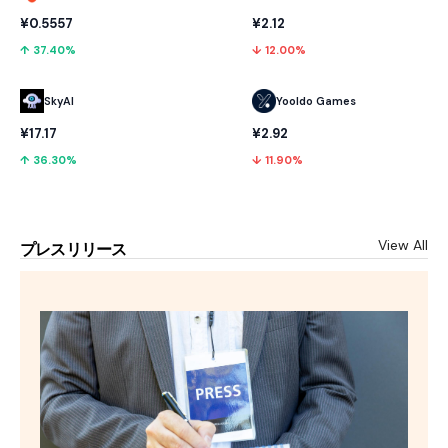
¥0.5557
¥2.12
↑ 37.40%
↓ 12.00%
SkyAI
Yooldo Games
¥17.17
¥2.92
↑ 36.30%
↓ 11.90%
View All
プレスリリース