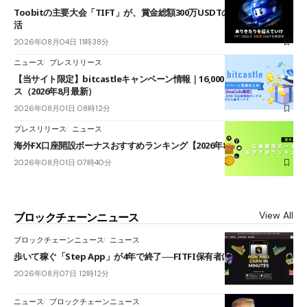
Toobitの主要大会「TIFT」が、賞金総額300万USDTのレースとして復
活
2026年08月04日 11時38分
ニュース
プレスリリース
【当サイト限定】bitcastleキャンペーン情報｜16,000円口座開設ボーナ
ス（2026年8月最新）
2026年08月01日 08時12分
プレスリリース
ニュース
海外FX口座開設ボーナスおすすめランキング【2026年8月最新】
2026年08月01日 07時40分
View All
ブロックチェーンニュース
ブロックチェーンニュース
ニュース
歩いて稼ぐ「Step App」が4年で終了──FITFI保有者に対応呼びかけ
2026年08月07日 12時12分
ニュース
ブロックチェーンニュース