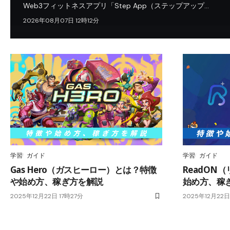
Web3フィットネスアプリ「Step App（ステップアップ…
2026年08月07日 12時12分
学習
ガイド
学習
ガイド
Gas Hero（ガスヒーロー）とは？特徴
ReadON
や始め方、稼ぎ方を解説
始め方、稼
2025年12月22日 17時27分
2025年12月22日