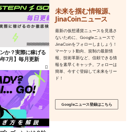
未来を掴む情報源、
JinaCoinニュース
最新の仮想通貨ニュースを見逃さ
ないために、Googleニュースで
JinaCoinをフォローしましょう！
マーケット動向、規制の最新情
ワコンか？実際に稼げる
報、技術革新など、信頼できる情
6年7月】毎月更新
報を素早くキャッチ。フォローは
簡単、今すぐ登録して未来をリー
ド！
Googleニュース登録はこちら