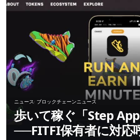
ニュース
ブロックチェーンニュース
歩いて稼ぐ「Step A
──FITFI保有者に対