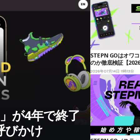
STEPN GOはオ
のか徹底検証【202
2026年07月14日 11時13分
pp」が4年で終了
応呼びかけ