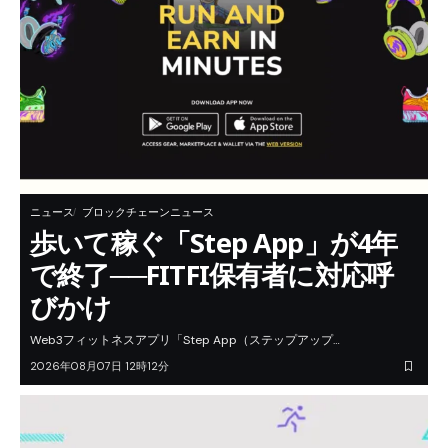
ニュース
ブロックチェーンニュース
歩いて稼ぐ「Step App」が4年
で終了──FITFI保有者に対応呼
びかけ
Web3フィットネスアプリ「Step App（ステップアップ…
2026年08月07日 12時12分