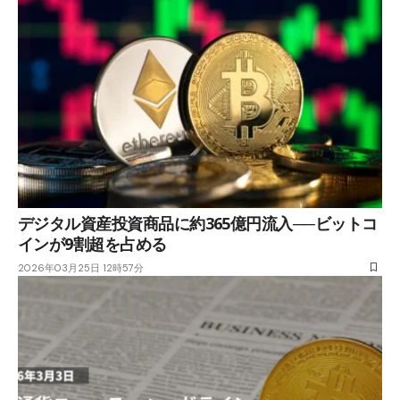
デジタル資産投資商品に約365億円流入──ビットコ
インが9割超を占める
2026年03月25日 12時57分