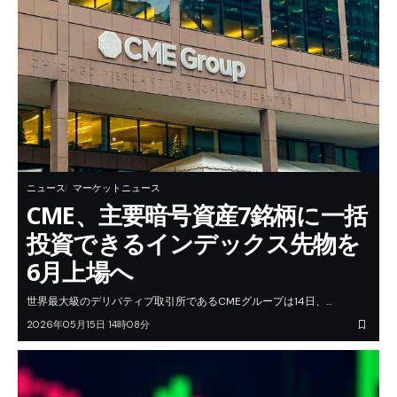
ニュース
マーケットニュース
CME、主要暗号資産7銘柄に一括
投資できるインデックス先物を
6月上場へ
世界最大級のデリバティブ取引所であるCMEグループは14日、…
2026年05月15日 14時08分