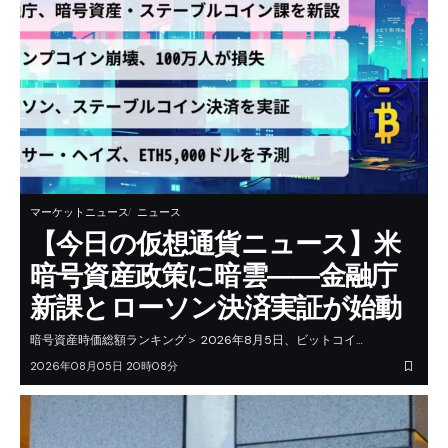
マーケットニュース
ニュース
【今日の仮想通貨ニュース】米
暗号資産政策に暗雲――金融庁
新課とローソン決済実証が始動
暗号資産時価総額ランキング＞ 2026年8月5日、ビットコイ…
2026年08月05日 20時08分