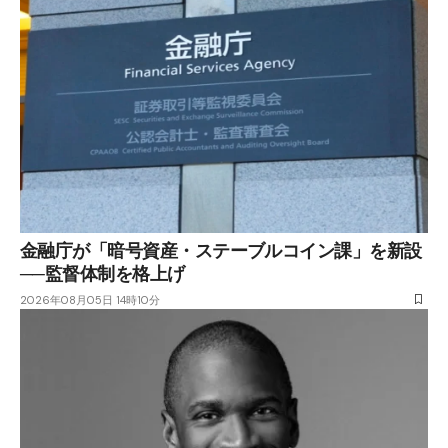
金融庁が「暗号資産・ステーブルコイン課」を新設
──監督体制を格上げ
2026年08月05日 14時10分