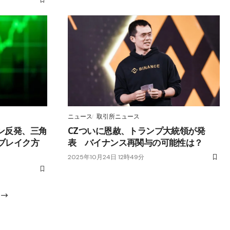
ニュース
取引所ニュース
ン反発、三角
CZついに恩赦、トランプ大統領が発
がブレイク方
表 バイナンス再関与の可能性は？
2025年10月24日 12時49分