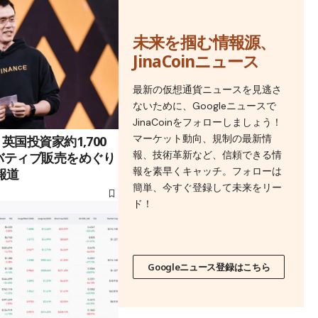
未来を掴む情報源、
JinaCoinニュース
最新の仮想通貨ニュースを見逃さ
ないために、Googleニュースで
JinaCoinをフォローしましょう！
マーケット動向、規制の最新情
英国投資家約1,700
報、技術革新など、信頼できる情
バティブ販売をめぐり
報を素早くキャッチ。フォローは
報道
簡単、今すぐ登録して未来をリー
ド！
Googleニュース登録はこちら