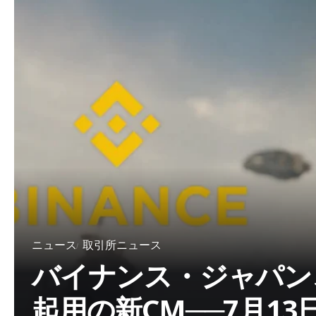
ニュース
取引所ニュース
バイナンス・ジャパン
起用の新CM──7月13