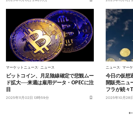
マーケットニュース
ニュース
ニュース
マーケ
ビットコイン、月足陰線確定で悲観ムー
今日の仮想
ド拡大──来週は雇用データ・OPECに注
開販売ニュー
目
フラが続々T
2025年11月02日 13時59分
2025年10月28日