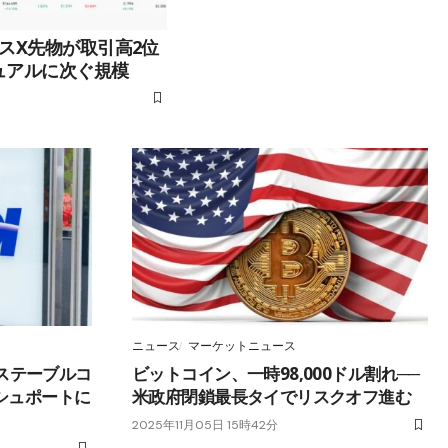
スX先物が取引高2位
チュアルに次ぐ規模
ニュース
マーケットニュース
人がステーブルコ
ビットコイン、一時98,000ドル割れ──
ッシュポートに
米政府閉鎖最長タイでリスクオフ進む
2025年11月05日 15時42分