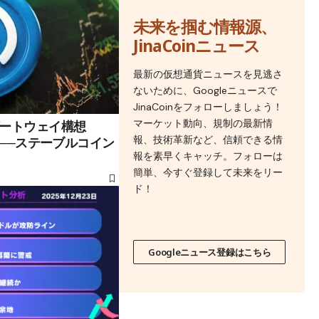
未来を掴む情報源、
JinaCoinニュース
最新の仮想通貨ニュースを見逃さ
ないために、Googleニュースで
JinaCoinをフォローしましょう！
マーケット動向、規制の最新情
ートウェイ構想
報、技術革新など、信頼できる情
発表──ステーブルコイン
報を素早くキャッチ。フォローは
簡単、今すぐ登録して未来をリー
ド！
Googleニュース登録はこちら