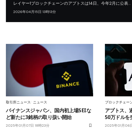
レイヤー1ブロックチェーンのアプトスは14日、今年2月に公表…
2026年04月15日 13時13分
取引所ニュース
ニュース
ブロックチェー
バイナンスジャパン、国内初上場SEIな
アプトス、過
ど新たに3銘柄の取り扱い開始
50万ドル
2025年01月07日 18時23分
2025年01月06