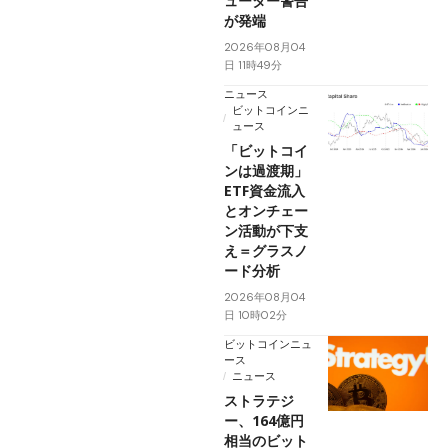
ューター警告
が発端
2026年08月04
日 11時49分
ニュース
ビットコインニ
ュース
「ビットコイ
ンは過渡期」
ETF資金流入
とオンチェー
ン活動が下支
え＝グラスノ
ード分析
2026年08月04
日 10時02分
ビットコインニュ
ース
ニュース
ストラテジ
ー、164億円
相当のビット