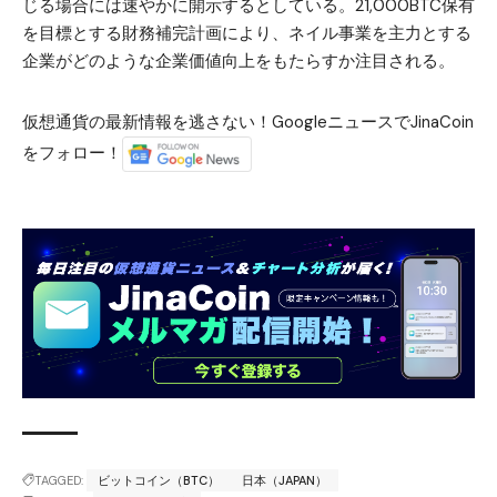
じる場合には速やかに開示するとしている。21,000BTC保有
を目標とする財務補完計画により、ネイル事業を主力とする
企業がどのような企業価値向上をもたらすか注目される。
仮想通貨の最新情報を逃さない！GoogleニュースでJinaCoin
をフォロー！
TAGGED:
ビットコイン（BTC）
日本（JAPAN）