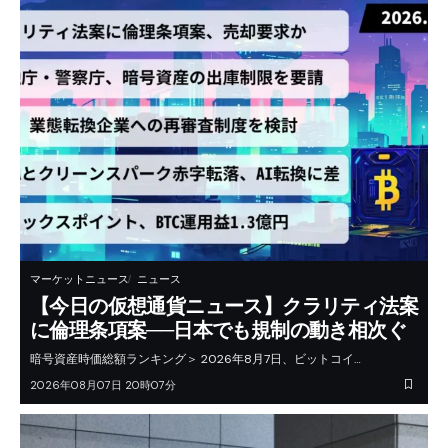
マーケットニュース
ニュース
【今日の仮想通貨ニュース】クラリティ法案
に倫理条項案──日本でも規制の動き相次ぐ
暗号資産時価総額ランキング＞ 2026年8月7日、ビットコイ…
2026年08月07日 20時07分