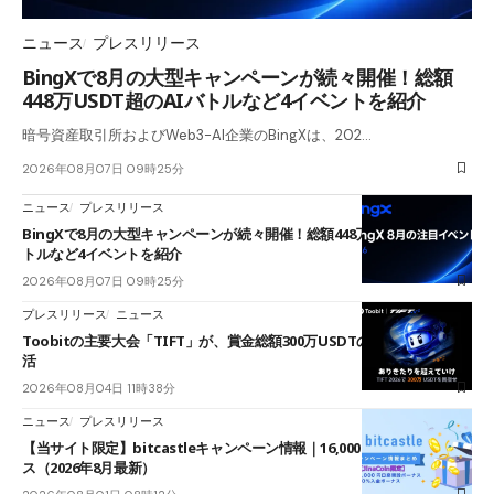
ニュース
プレスリリース
BingXで8月の大型キャンペーンが続々開催！総額
448万USDT超のAIバトルなど4イベントを紹介
暗号資産取引所およびWeb3-AI企業のBingXは、202…
2026年08月07日 09時25分
ニュース
プレスリリース
BingXで8月の大型キャンペーンが続々開催！総額448万USDT超のAIバ
トルなど4イベントを紹介
2026年08月07日 09時25分
プレスリリース
ニュース
Toobitの主要大会「TIFT」が、賞金総額300万USDTのレースとして復
活
2026年08月04日 11時38分
ニュース
プレスリリース
【当サイト限定】bitcastleキャンペーン情報｜16,000円口座開設ボーナ
ス（2026年8月最新）