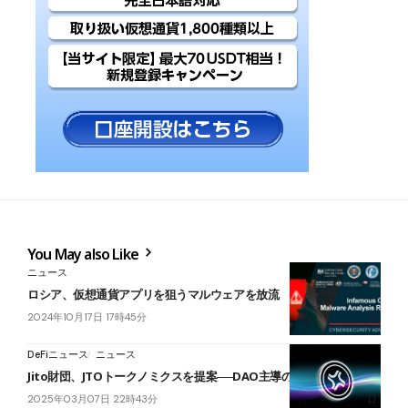
You May also Like
ニュース
ロシア、仮想通貨アプリを狙うマルウェアを放流
2024年10月17日 17時45分
DeFiニュース
ニュース
Jito財団、JTOトークノミクスを提案──DAO主導の成長戦略
2025年03月07日 22時43分