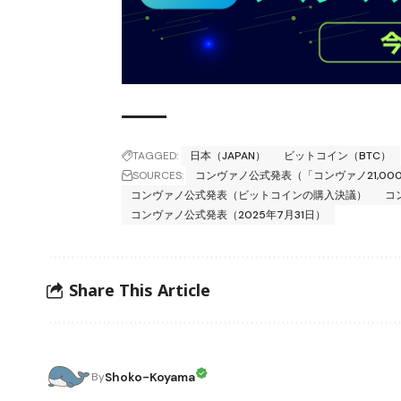
TAGGED:
日本（JAPAN）
ビットコイン（BTC）
SOURCES:
コンヴァノ公式発表（「コンヴァノ21,0
コンヴァノ公式発表（ビットコインの購入決議）
コ
コンヴァノ公式発表（2025年7月31日）
Share This Article
Shoko-Koyama
By