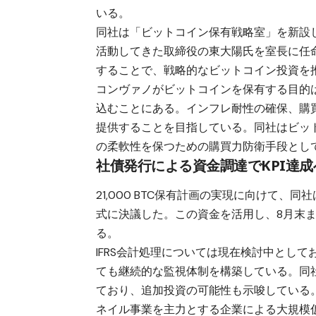
いる。
同社は「ビットコイン保有戦略室」を新設
活動してきた取締役の東大陽氏を室長に任
することで、戦略的なビットコイン投資を
コンヴァノがビットコインを保有する目的
込むことにある。インフレ耐性の確保、購
提供することを目指している。同社はビッ
の柔軟性を保つための購買力防衛手段とし
社債発行による資金調達でKPI達成
21,000 BTC保有計画の実現に向けて、
式に決議した。この資金を活用し、8月末まで
る。
IFRS会計処理については現在検討中とし
ても継続的な監視体制を構築している。同
ており、追加投資の可能性も示唆している
ネイル事業を主力とする企業による大規模