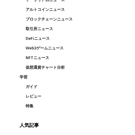
アルトコインニュース
ブロックチェーンニュース
取引所ニュース
DeFiニュース
Web3ゲームニュース
NFTニュース
仮想通貨チャート分析
学習
ガイド
レビュー
特集
人気記事