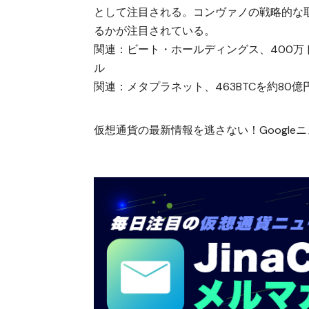
として注目される。コンヴァノの戦略的な
るかが注目されている。
関連：
ビート・ホールディングス、400万ド
ル
関連：
メタプラネット、463BTCを約80億円
仮想通貨の最新情報を逃さない！Googleニュ