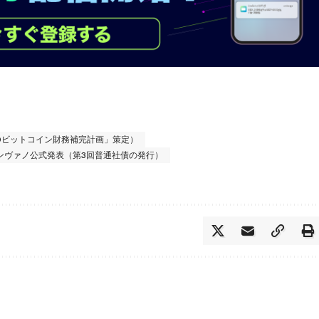
00ビットコイン財務補完計画」策定）
ンヴァノ公式発表（第3回普通社債の発行）