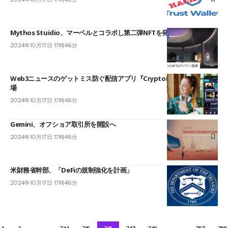
Mythos Stuidio、マーベルとコラボし第二弾NFTを発表
2024年10月17日 17時46分
Web3ニュースのゲットミス防ぐ配信アプリ『CryptoNewsMedia』登
場
2024年10月17日 17時46分
Gemini、オフショア取引所を開設へ
2024年10月17日 17時46分
米財務省幹部、「DeFiの規制強化を計画」
2024年10月17日 17時46分