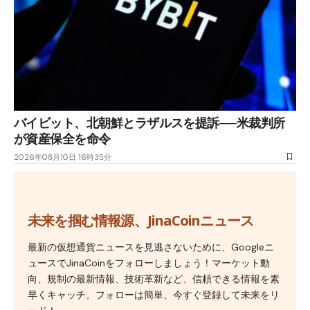
バイビット、北朝鮮とラザルスを提訴──米裁判所
が資産保全を命令
2026年08月10日 16時35分
未来を掴む情報源、JinaCoinニュース
最新の仮想通貨ニュースを見逃さないために、Googleニ
ュースでJinaCoinをフォローしましょう！マーケット動
向、規制の最新情報、技術革新など、信頼できる情報を素
早くキャッチ。フォローは簡単、今すぐ登録して未来をリ