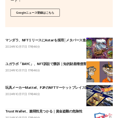
ード！
Googleニュース登録はこちら
マンダラ、NFTリリースにAstarを採用│メタバース進出へ
2024年10月17日 17時46分
ユガラボ「BAYC」、NFT訴訟で勝訴｜知的財産権侵害を主張
2024年10月17日 17時46分
玩具メーカーMattel、P2PのNFTマーケットプレイス開設
2024年10月17日 17時46分
Trust Wallet、脆弱性見つかる｜資金盗難の危険性
2024年10月17日 17時46分