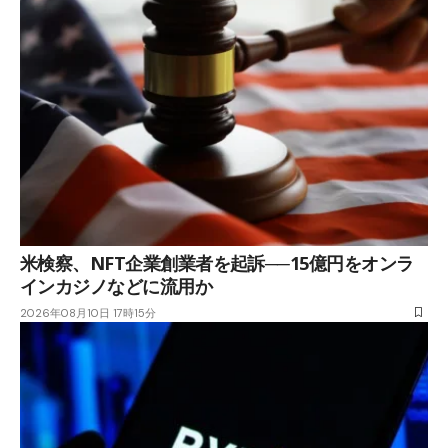
米検察、NFT企業創業者を起訴──15億円をオンラ
インカジノなどに流用か
2026年08月10日 17時15分