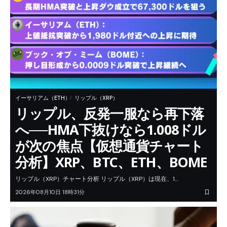
イーサリアム（ETH）
リップル（XRP）
リップル、反発一服なら再下落
へ──HMA下抜けなら1.008ドル
が次の焦点【仮想通貨チャート
分析】XRP、BTC、ETH、BOME
リップル（XRP）チャート分析 リップル（XRP）は現在、1…
2026年08月10日 18時31分