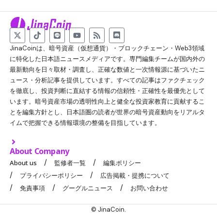
JinaCoinは、暗号資産（仮想通貨）・ブロックチェーン・Web3領域
に特化した日本語ニュースメディアです。専門編集チームが国内外の
最新動向を日々取材・調査し、正確な数値と一次情報源に基づいたニ
ュース・分析記事を提供しています。すべての記事はファクチェック
を徹底し、投資判断に直結する情報の信頼性・正確性を最優先として
います。暗号資産市場の透明性向上と健全な投資家教育に貢献するこ
とを編集方針とし、日本語圏の読者が世界の暗号資産動向をリアルタ
イムで把握できる情報環境の整備を目指しています。
About Company
About us
監修者一覧
編集ポリシー
プライバシーポリシー
広告掲載・提携について
免責事項
グーグルニュース
お問い合わせ
© JinaCoin.