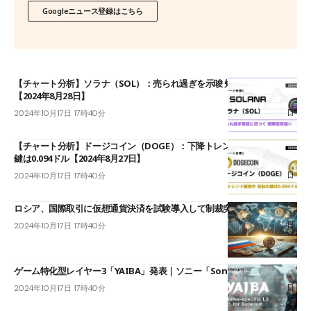
Googleニュース登録はこちら
【チャート分析】ソラナ（SOL）：売られ過ぎを示唆 短期反発狙い
【2024年8月28日】
2024年10月17日 17時40分
【チャート分析】ドージコイン（DOGE）：下降トレンド継続中 反転の
鍵は0.094ドル【2024年8月27日】
2024年10月17日 17時40分
ロシア、国際取引に仮想通貨決済を試験導入して制裁突破へ
2024年10月17日 17時40分
ゲーム特化型レイヤー3「YAIBA」発表｜ソニー「Soneium」上で展開
2024年10月17日 17時40分