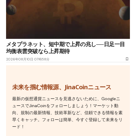
メタプラネット、短中期で上昇の兆し──日足一目
均衡表雲突破なら上昇期待
2026年08月10日 07時58分
未来を掴む情報源、JinaCoinニュース
最新の仮想通貨ニュースを見逃さないために、Googleニ
ュースでJinaCoinをフォローしましょう！マーケット動
向、規制の最新情報、技術革新など、信頼できる情報を素
早くキャッチ。フォローは簡単、今すぐ登録して未来をリ
ード！