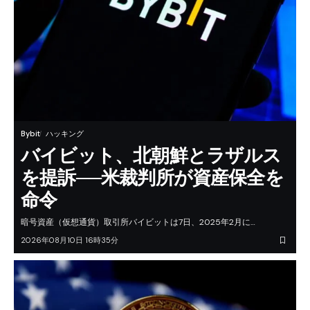
Bybit
ハッキング
バイビット、北朝鮮とラザルス
を提訴──米裁判所が資産保全を
命令
暗号資産（仮想通貨）取引所バイビットは7日、2025年2月に…
2026年08月10日 16時35分