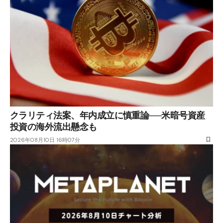
クラリティ法案、年内成立に慎重論──米暗号資産
投資の海外流出懸念も
2026年08月10日 16時07分