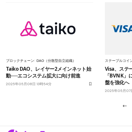
ブロックチェーン
DAO（分散型自立組織）
ステーブルコイ
Taiko DAO、レイヤー2メインネット始
Visa、ス
動──エコシステム拡大に向け前進
「BVNK」
盤を強化へ
2025年05月08日 13時54分
2025年05月07日