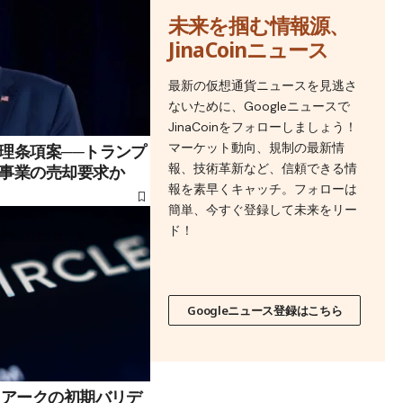
未来を掴む情報源、
JinaCoinニュース
最新の仮想通貨ニュースを見逃さ
ないために、Googleニュースで
JinaCoinをフォローしましょう！
マーケット動向、規制の最新情
理条項案──トランプ
報、技術革新など、信頼できる情
事業の売却要求か
報を素早くキャッチ。フォローは
簡単、今すぐ登録して未来をリー
ド！
Googleニュース登録はこちら
1アークの初期バリデ