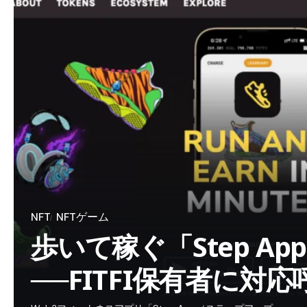
NFT
NFTゲーム
歩いて稼ぐ「Step A
──FITFI保有者に対