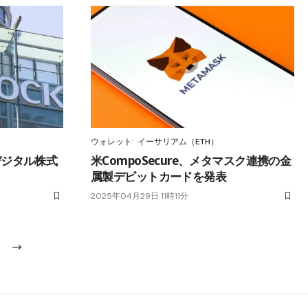
ウォレット
イーサリアム（ETH）
にデジタル株式
米CompoSecure、メタマスク連携の金
属製デビットカードを発表
2025年04月29日 11時11分