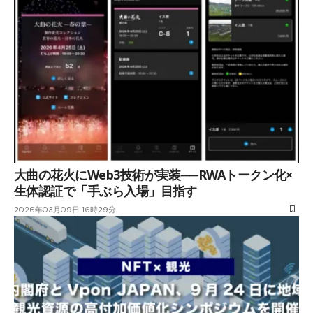
大曲の花火にWeb3技術が実装──RWAトークン化×
生体認証で「手ぶら入場」目指す
2026年03月09日 16時29分