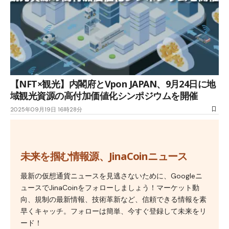
【NFT×観光】内閣府とVpon JAPAN、9月24日に地
域観光資源の高付加価値化シンポジウムを開催
2025年09月19日 16時28分
未来を掴む情報源、JinaCoinニュース
最新の仮想通貨ニュースを見逃さないために、Googleニ
ュースでJinaCoinをフォローしましょう！マーケット動
向、規制の最新情報、技術革新など、信頼できる情報を素
早くキャッチ。フォローは簡単、今すぐ登録して未来をリ
ード！