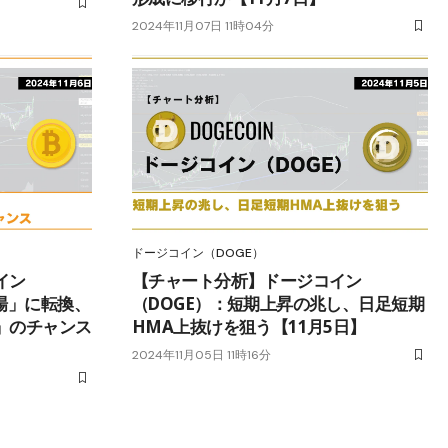
2024年11月07日 11時04分
ドージコイン（DOGE）
イン
【チャート分析】ドージコイン
場」に転換、
（DOGE）：短期上昇の兆し、日足短期
」のチャンス
HMA上抜けを狙う【11月5日】
2024年11月05日 11時16分