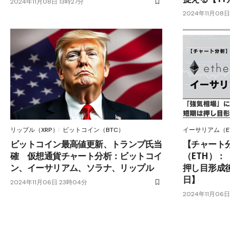
2024年11月08日 13時27分
2024年11月08日
リップル（XRP）
ビットコイン（BTC）
イーサリアム（E
ビットコイン最高値更新、トランプ氏当
【チャート
確 仮想通貨チャート分析：ビットコイ
（ETH）
ン、イーサリアム、ソラナ、リップル
押し目形成後
日】
2024年11月06日 23時04分
2024年11月06日