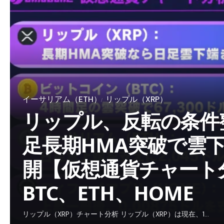
イーサリアム（ETH）
リップル（XRP）
リップル、反転の条件
足長期HMA突破で雲
開【仮想通貨チャート分
BTC、ETH、HOME
リップル（XRP）チャート分析 リップル（XRP）は現在、1…